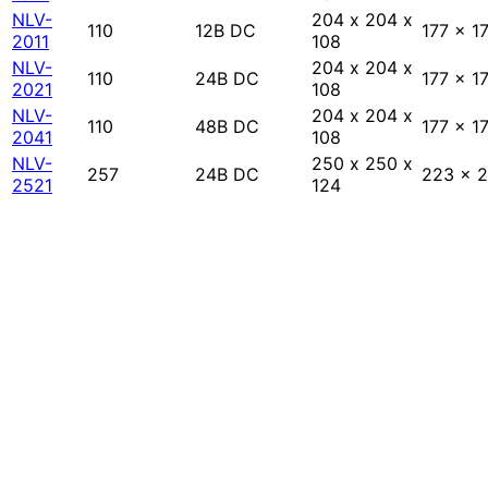
NLV-
204 х 204 х
110
12В DC
177 x 1
2011
108
NLV-
204 х 204 х
110
24В DC
177 x 1
2021
108
NLV-
204 х 204 х
110
48В DC
177 x 1
2041
108
NLV-
250 х 250 х
257
24В DC
223 x 
2521
124