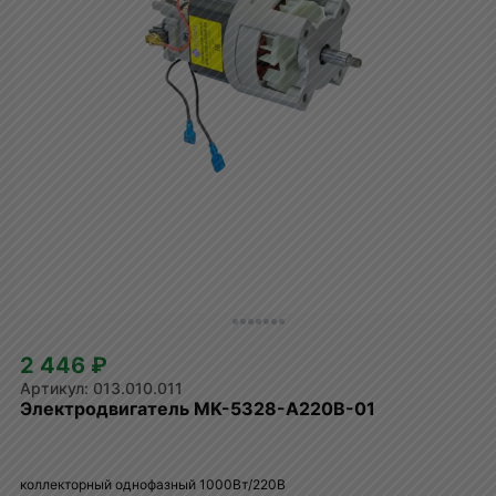
2 446 ₽
013.010.011
Электродвигатель MK-5328-A220B-01
коллекторный однофазный 1000Вт/220В