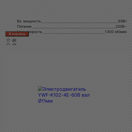
Вх. мощность
95Вт
Питание
220В~
Ном. скорость
1300 об/мин