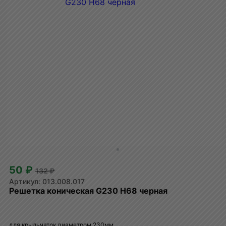
50 ₽
132 ₽
013.008.017
Решетка коническая G230 H68 черная
для крыльчаток диаметром 230мм