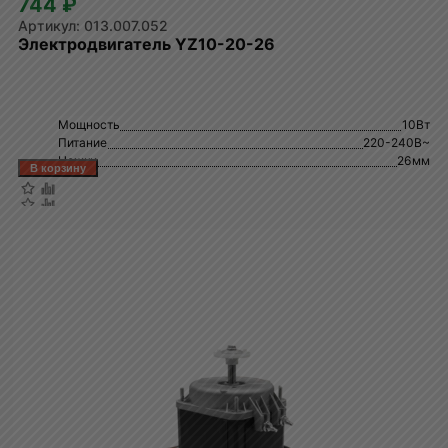
744 ₽
013.007.052
Электродвигатель YZ10-20-26
Мощность
10Вт
Питание
220-240В~
Ножки
26мм