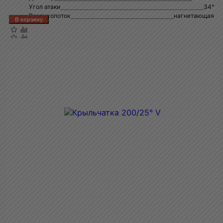
Угол атаки
34°
Воздухопоток
нагнетающая