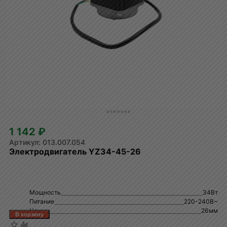
1 142 ₽
013.007.054
Электродвигатель YZ34-45-26
Мощность
34Вт
Питание
220-240В~
Ножки
26мм