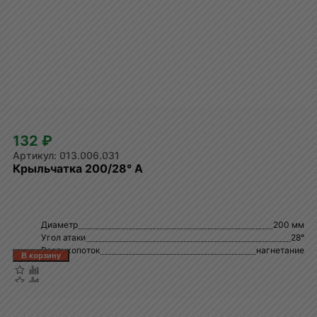
132 ₽
013.006.031
Крыльчатка 200/28° A
Диаметр
200 мм
Угол атаки
28°
Воздухопоток
нагнетание