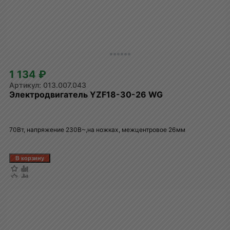
1 134 ₽
013.007.043
Электродвигатель YZF18-30-26 WG
70Вт, напряжение 230В~,на ножках, межцентровое 26мм