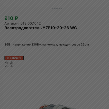
910 ₽
013.007.042
Электродвигатель YZF10-20-26 WG
36Вт, напряжение 230В~, на ножках, межцентровое 26мм