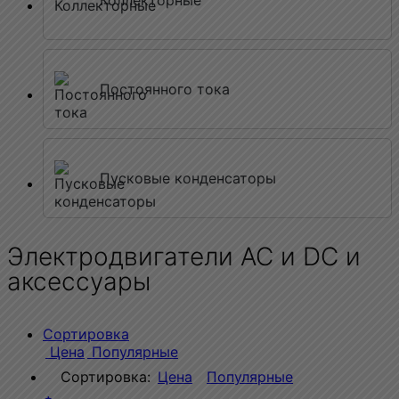
Коллекторные
Постоянного тока
Пусковые конденсаторы
Электродвигатели AC и DC и
аксессуары
Сортировка
Цена
Популярные
Сортировка:
Цена
Популярные