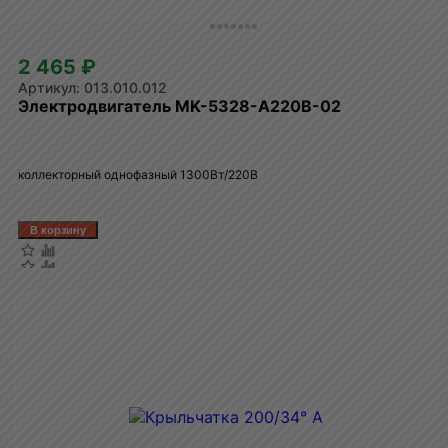
2 465 ₽
013.010.012
Электродвигатель MK-5328-A220B-02
коллекторный однофазный 1300Вт/220В