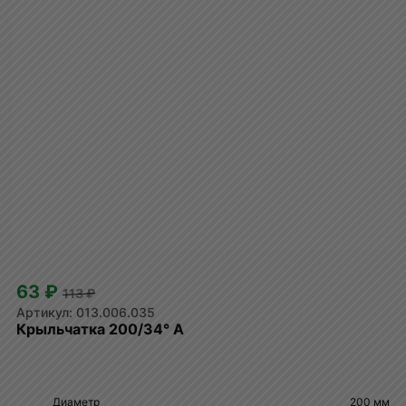
63 ₽
113 ₽
013.006.035
Крыльчатка 200/34° A
Диаметр
200 мм