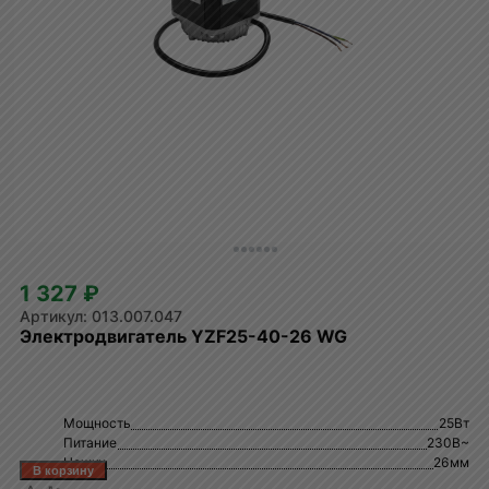
1 327 ₽
013.007.047
Электродвигатель YZF25-40-26 WG
Мощность
25Вт
Питание
230В~
Ножки
26мм