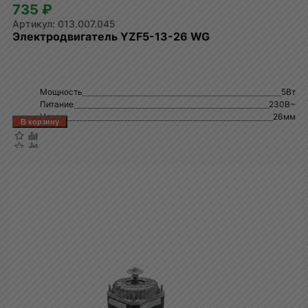
735 ₽
013.007.045
Электродвигатель YZF5-13-26 WG
Мощность
5Вт
Питание
230В~
Ножки
26мм