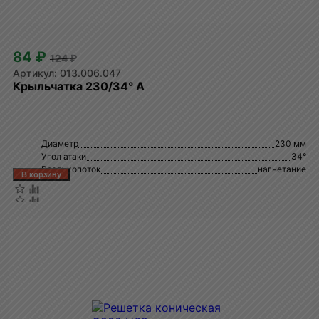
84 ₽
124 ₽
013.006.047
Крыльчатка 230/34° A
Диаметр
230 мм
Угол атаки
34°
Воздухопоток
нагнетание