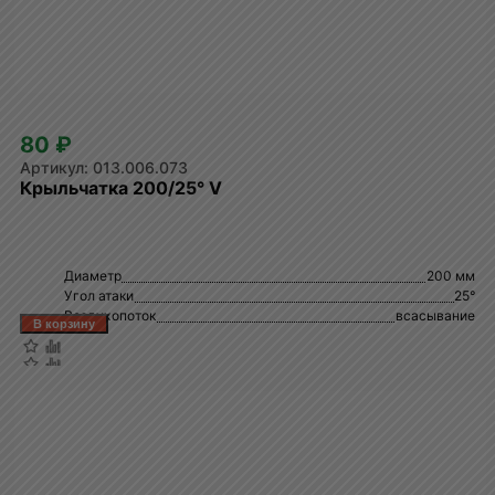
80 ₽
013.006.073
Крыльчатка 200/25° V
Диаметр
200 мм
Угол атаки
25°
Воздухопоток
всасывание