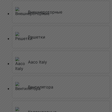
Внешнероторные
Решетки
Aaco Italy
Вентилятора