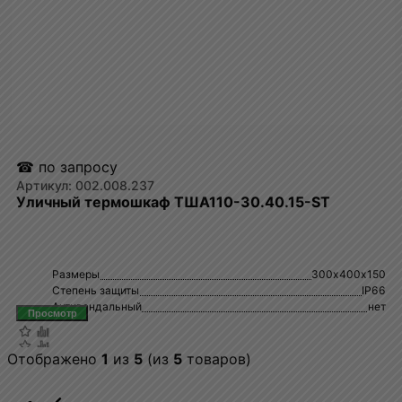
☎ по запросу
002.008.237
Уличный термошкаф ТША110-30.40.15-ST
Размеры
300х400х150
Степень защиты
IP66
Антивандальный
нет
Отображено
1
из
5
(из
5
товаров)