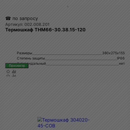
☎ по запросу
002.008.201
Термошкаф ТНМ66-30.38.15-120
Размеры
380х275х155
Степень защиты
IP66
Антивандальный
нет