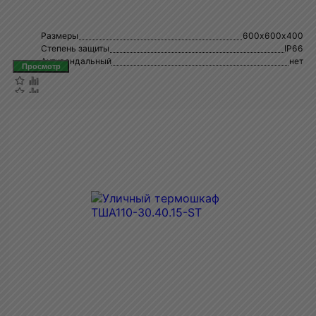
Размеры
600х600х400
Степень защиты
IP66
Антивандальный
нет