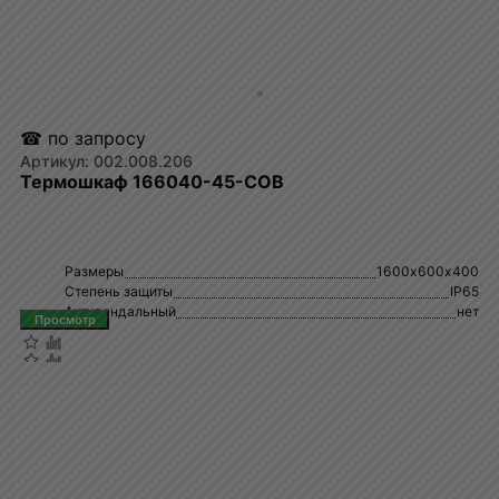
☎ по запросу
002.008.206
Термошкаф 166040-45-СОВ
Размеры
1600х600х400
Степень защиты
IP65
Антивандальный
нет