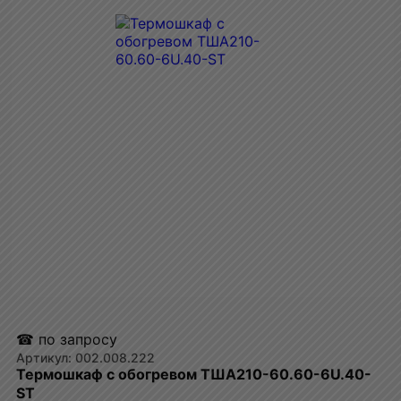
☎ по запросу
002.008.222
Термошкаф с обогревом ТША210-60.60-6U.40-
ST