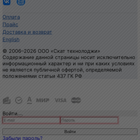
Оплата
Прайс
Доставка и возврат
English
©
2006
–2026
ООО «Скат технолоджи»
Содержание данной страницы носит исключительно
информационный характер и ни при каких условиях
не является публичной офертой, определяемой
положениями статьи 437 ГК РФ
Политика конфиденциальности и использования
файлов cookie
Войти
Войти
Забыли пароль?