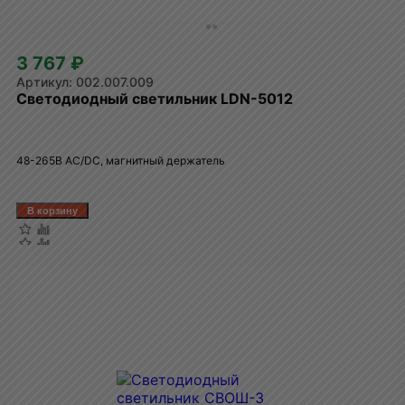
3 767 ₽
002.007.009
Светодиодный светильник LDN-5012
48-265В AC/DC, магнитный держатель