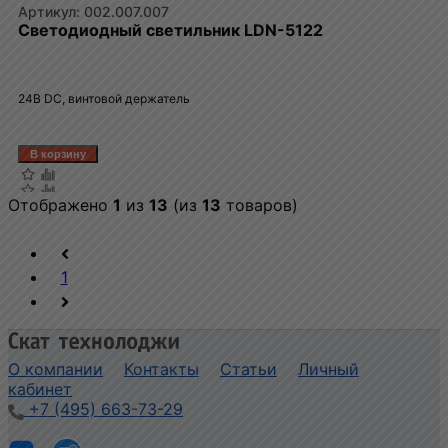
002.007.007
Светодиодный светильник LDN-5122
24В DC, винтовой держатель
Отображено
1
из
13
(из
13
товаров)
1
О компании
Контакты
Статьи
Личный
кабинет
+7 (495) 663-73-29