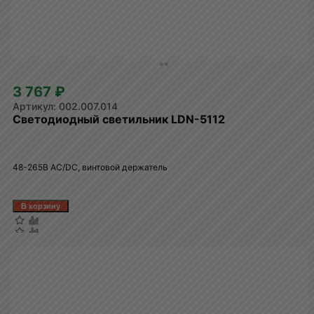
3 767 ₽
002.007.014
Светодиодный светильник LDN-5112
48-265В AC/DC, винтовой держатель