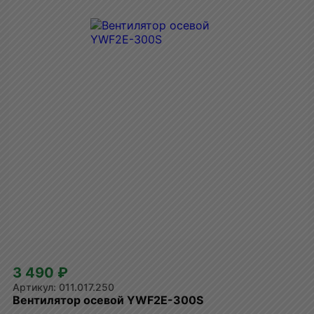
3 490 ₽
011.017.250
Вентилятор осевой YWF2E-300S