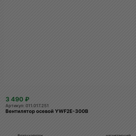
3 490 ₽
011.017.251
Вентилятор осевой YWF2E-300B
Воздухопоток
нагнетающий