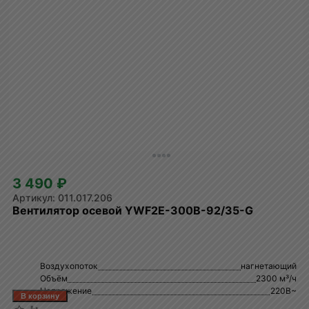
3 490 ₽
011.017.206
Вентилятор осевой YWF2E-300B-92/35-G
Воздухопоток
нагнетающий
Объём
2300 м³/ч
Напряжение
220В~