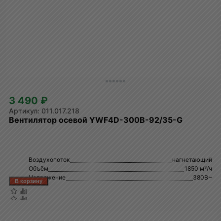
3 490 ₽
011.017.218
Вентилятор осевой YWF4D-300B-92/35-G
Воздухопоток
нагнетающий
Объём
1850 м³/ч
Напряжение
380В~