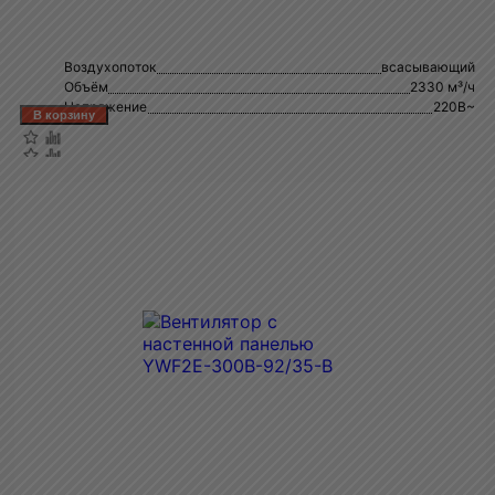
Воздухопоток
всасывающий
Объём
2330 м³/ч
Напряжение
220В~