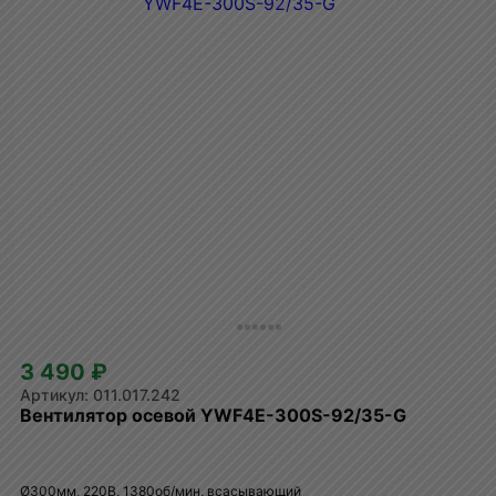
3 490 ₽
011.017.242
Вентилятор осевой YWF4E-300S-92/35-G
Ø300мм, 220В, 1380об/мин, всасывающий