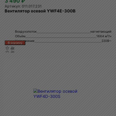
3 490 ₽
011.017.231
Вентилятор осевой YWF4E-300B
Воздухопоток
нагнетающий
Объём
1664 м³/ч
Напряжение
220В~