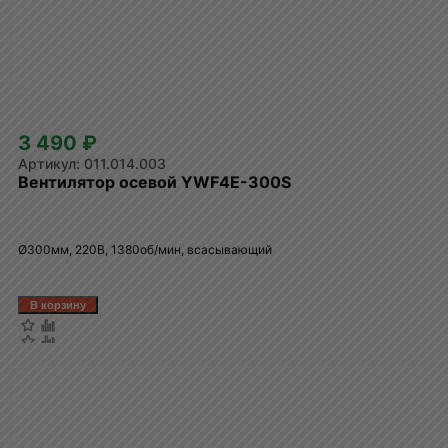
3 490 ₽
011.014.003
Вентилятор осевой YWF4E-300S
Ø300мм, 220В, 1380об/мин, всасывающий