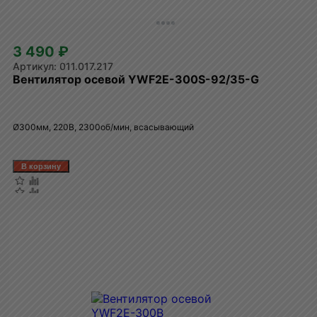
3 490 ₽
011.017.217
Вентилятор осевой YWF2E-300S-92/35-G
Ø300мм, 220В, 2300об/мин, всасывающий