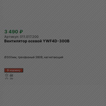
3 490 ₽
011.017.200
Вентилятор осевой YWF4D-300B
Ø300мм, трехфазный 380В, нагнетающий