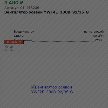
3 490 ₽
011.017.236
Вентилятор осевой YWF4E-300B-92/35-G
Воздухопоток
нагнетающий
Объём
1850 м³/ч
Напряжение
220В~