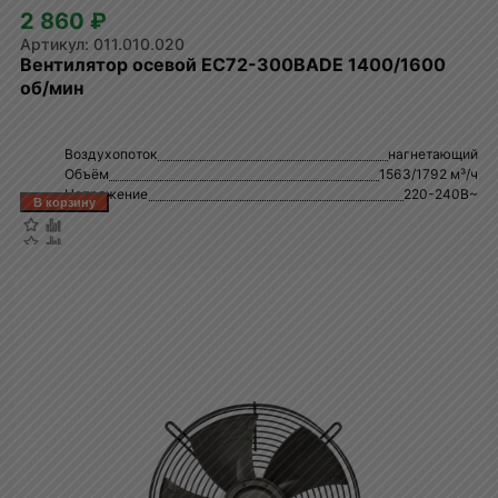
2 860 ₽
011.010.020
Вентилятор осевой EC72-300BADE 1400/1600
об/мин
Воздухопоток
нагнетающий
Объём
1563/1792 м³/ч
Напряжение
220-240В~