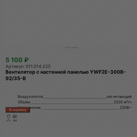
5 100 ₽
011.014.225
Вентилятор с настенной панелью YWF2E-300B-
92/35-B
Воздухопоток
нагнетающий
Объём
2320 м³/ч
Напряжение
220В~