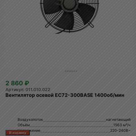
2 860 ₽
011.010.022
Вентилятор осевой EC72-300BASE 1400об/мин
Воздухопоток
нагнетающий
Объём
1563 м³/ч
Напряжение
220-240В~