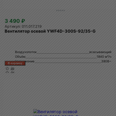
3 490 ₽
011.017.219
Вентилятор осевой YWF4D-300S-92/35-G
Воздухопоток
всасывающий
Объём
1840 м³/ч
Напряжение
380В~