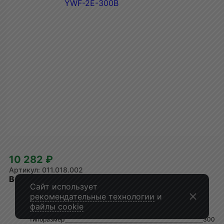
10 282 ₽
011.018.002
Вентилятор с настенной панелью YWF-2E-300B
Сайт использует
рекомендательные технологии
и
файлы cookie
Типоразмер
300