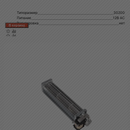
Типоразмер
30200
Питание
12В AC
Регулировка
нет