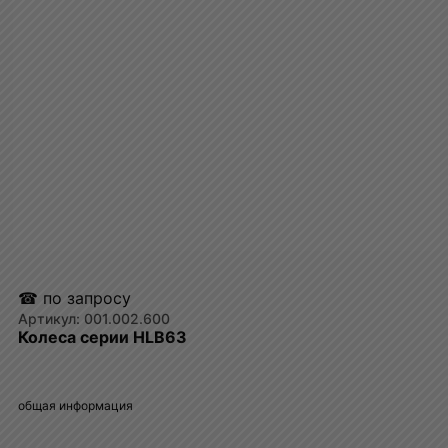
☎ по запросу
001.002.600
Колеса серии HLB63
общая информация