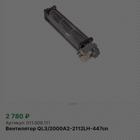
2 780 ₽
011.009.111
Вентилятор QL3/2000A2-2112LH-447cn