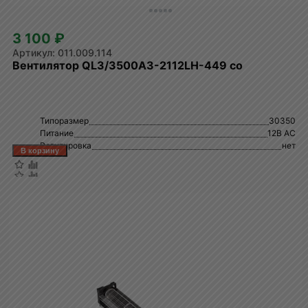
3 100 ₽
011.009.114
Вентилятор QL3/3500A3-2112LH-449 со
Типоразмер
30350
Питание
12В AC
Регулировка
нет