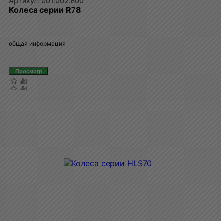
001.002.B00
Колеса серии R78
общая информация