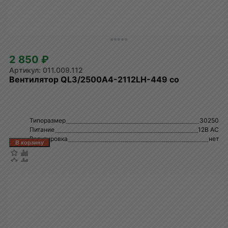
2 850 ₽
011.009.112
Вентилятор QL3/2500A4-2112LH-449 co
Типоразмер
30250
Питание
12В AC
Регулировка
нет