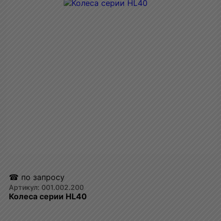
☎ по запросу
001.002.200
Колеса серии HL40