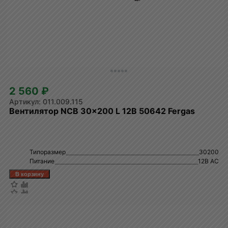
2 560 ₽
011.009.115
Вентилятор NCB 30x200 L 12В 50642 Fergas
Типоразмер
30200
Питание
12В AC