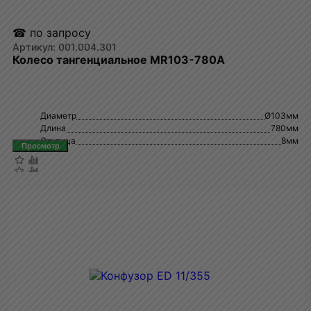
☎ по запросу
001.004.301
Колесо тангенциальное MR103-780A
Диаметр
Ø103мм
Длина
780мм
Ступица
8мм