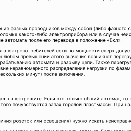
ние фазных проводников между собой (либо фазного с 
 поломке какого-либо электроприбора или в случае не
е автомата после его перевода в положение «Вкл».
ех электропотребителей сети по мощности сверх допус
и любом превышении этого значения возникнет перегруз
рабатыванию автомата и разрыву цепи. Также перегруз
твие неравномерного распределения нагрузки по фазам
ескольких минут) после включения.
ал в электрощите. Если это только общий автомат, то
 того почувствуется запах горелой пластмассы. При н
линия розеток или освещения) нужно искать неисправн