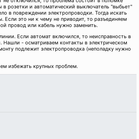
 не отключился, то проблема состоит в поломке
ы в розетки и автоматический выключатель "выбьет"
ело в повреждении электропроводки. Тогда искать
. Если это ни к чему не приводит, то разъединяем
кой провод или кабель нужно заменить.
линии. Если автомат включился, то неисправность в
. Нашли - осматриваем контакты в электрическом
емонту подлежит электропроводка (неполадку нужно
шем избежать крупных проблем.