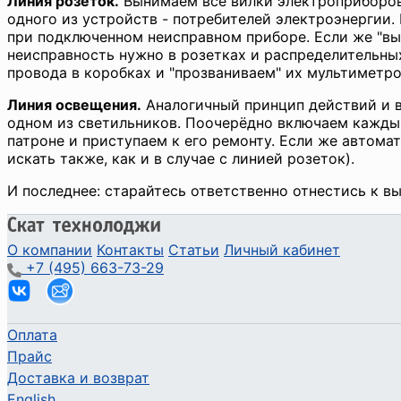
Линия розеток.
Вынимаем все вилки электроприборов 
одного из устройств - потребителей электроэнергии.
при подключенном неисправном приборе. Если же "вы
неисправность нужно в розетках и распределительных
провода в коробках и "прозваниваем" их мультиметро
Линия освещения.
Аналогичный принцип действий и в 
одном из светильников. Поочерёдно включаем каждый
патроне и приступаем к его ремонту. Если же автома
искать также, как и в случае с линией розеток).
И последнее: старайтесь ответственно отнестись к в
О компании
Контакты
Статьи
Личный кабинет
+7 (495) 663-73-29
Оплата
Прайс
Доставка и возврат
English