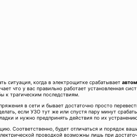
ть ситуация, когда в электрощитке срабатывает
автом
ачает что у вас правильно работает установленная сис
 бы к трагическим последствиям.
пряжения в сети и бывает достаточно просто перевест
делать, если УЗО тут же или спустя пару минут срабат
ладки и нужно предпринять действия по их устранению
ю. Соответственно, будет отличаться и порядок ваши
 электрической проводкой возможны лишь при достато