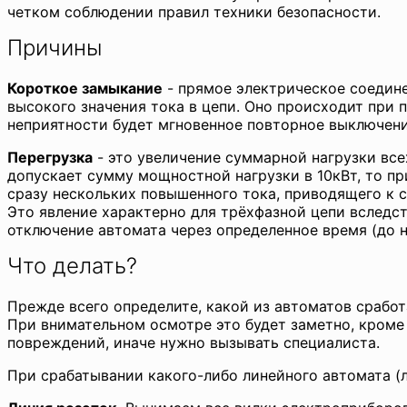
четком соблюдении правил техники безопасности.
Причины
Короткое замыкание
- прямое электрическое соедине
высокого значения тока в цепи. Оно происходит при
неприятности будет мгновенное повторное выключени
Перегрузка
- это увеличение суммарной нагрузки вс
допускает сумму мощностной нагрузки в 10кВт, то пр
сразу нескольких повышенного тока, приводящего к с
Это явление характерно для трёхфазной цепи вследс
отключение автомата через определенное время (до н
Что делать?
Прежде всего определите, какой из автоматов сработ
При внимательном осмотре это будет заметно, кроме
повреждений, иначе нужно вызывать специалиста.
При срабатывании какого-либо линейного автомата (