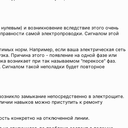
нулевым) и возникновение вследствие этого очень
исправности самой электропроводки. Сигналом этой
тимых норм. Например, если ваша электрическая сеть
ка. Причина этого - появление на одной фазе или
ка возникает при так называемом "перекосе" фаз.
. Сигналом такой неполадки будет повторное
 возникло замыкание непосредственно в электрощите.
аличии навыков можно приступить к ремонту
ость конкретно на отключенной линии.