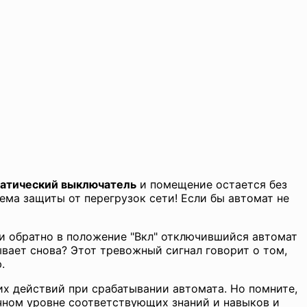
атический выключатель
и помещение остается без
тема защиты от перегрузок сети! Если бы автомат не
и обратно в положение "Вкл" отключившийся автомат
ывает снова? Этот тревожный сигнал говорит о том,
.
х действий при срабатывании автомата. Но помните,
чном уровне соответствующих знаний и навыков и