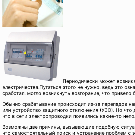
Периодически может возника
электричества.Пугаться этого не нужно, ведь это озн
сработал, могло возникнуть возгорание, что привело
Обычно срабатывание происходит из-за перепадов на
или устройство защитного отключения (УЗО). Но что 
что в сети электропроводки появились какие-то непо
Возможны две причины, вызывающие подобную ситуаци
что самостоятельный поиск и устранение проблем с