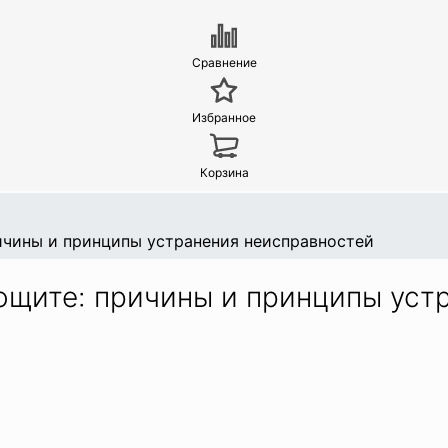
Сравнение
Избранное
Корзина
ичины и принципы устранения неисправностей
ощите: причины и принципы уст