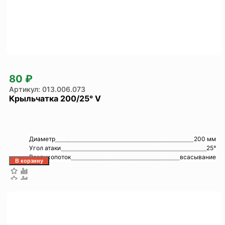
80 ₽
013.006.073
Крыльчатка 200/25° V
Диаметр
200 мм
Угол атаки
25°
Воздухопоток
всасывание