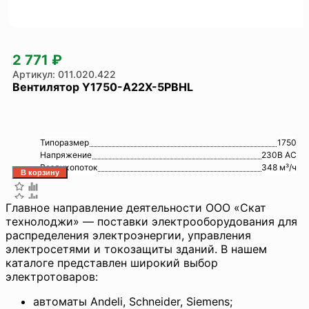
2 771 ₽
011.020.422
Вентилятор Y1750-A22X-5PBHL
Типоразмер
1750
Напряжение
230В AC
Воздухопоток
348 м³/ч
Главное направление деятельности ООО «Скат
технолоджи» — поставки электрооборудования для
распределения электроэнергии, управления
электросетями и токозащиты зданий. В нашем
каталоге представлен широкий выбор
электротоваров:
автоматы Andeli, Schneider, Siemens;