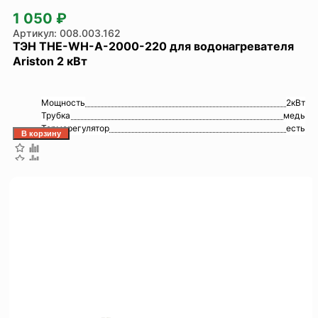
1 050 ₽
008.003.162
ТЭН THE-WH-A-2000-220 для водонагревателя
Ariston 2 кВт
Мощность
2кВт
Трубка
медь
Терморегулятор
есть