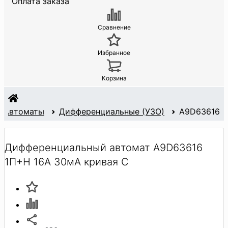
Оплата заказа
Сравнение
Избранное
Корзина
Автоматы
Дифференциальные (УЗО)
A9D63616
Дифференциальный автомат A9D63616
1П+Н 16А 30мА кривая С