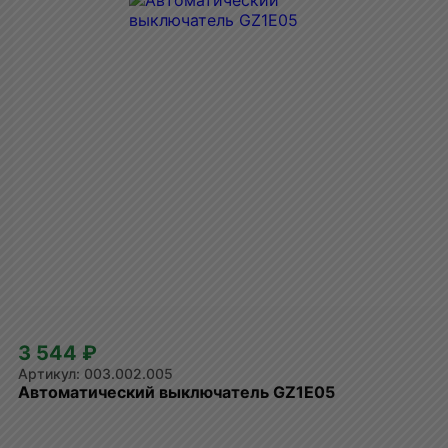
3 544 ₽
003.002.005
Автоматический выключатель GZ1E05