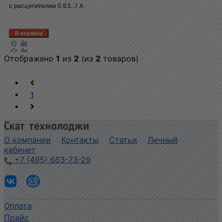
с расцепителем 0.63...1 A
Отображено
1
из
2
(из
2
товаров)
1
О компании
Контакты
Статьи
Личный
кабинет
+7 (495) 663-73-29
Оплата
Прайс