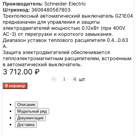
Производитель:
Schneider Electric
Штрихкод:
3606480567803
Трехполюсный автоматический выключатель GZ1E04
предназначен для управления и защиты
электродвигателей мощностью 0.12кВт (при 400V
AC-3) от перегрузки и короткого замыкания.
Диапазон уставок теплового расцепителя 0.4…0.63
А.
Защита электродвигателей обеспечивается
теплоэлектромагнитным расцепителем, встроенным
в автоматический выключатель.
3 712.00 ₽
шт
Описание
Модельный ряд
Документация
Доставка