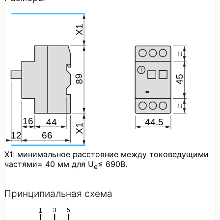
X1: минимальное расстояние между токоведущими
частями= 40 мм для U
≤ 690В.
e
Принципиальная схема