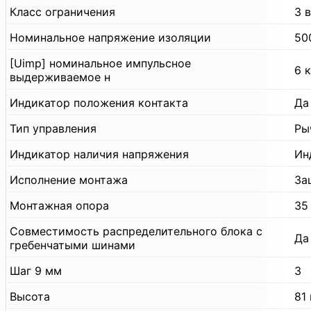
Класс ограничения
3 
Номинальное напряжение изоляции
50
[Uimp] номинальное импульсное
6 
выдерживаемое н
Индикатор положения контакта
Да
Тип управления
Ры
Индикатор наличия напряжения
Ин
Исполнение монтажа
За
Монтажная опора
35
Совместимость распределительного блока с
Да
гребенчатыми шинами
Шаг 9 мм
3
Высота
81