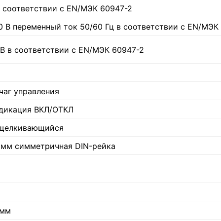
в соответствии с EN/МЭК 60947-2
0 В переменный ток 50/60 Гц в соответствии с EN/МЭК
кВ в соответствии с EN/МЭК 60947-2
чаг управления
дикация ВКЛ/ОТКЛ
щелкивающийся
 мм симметричная DIN-рейка
 мм