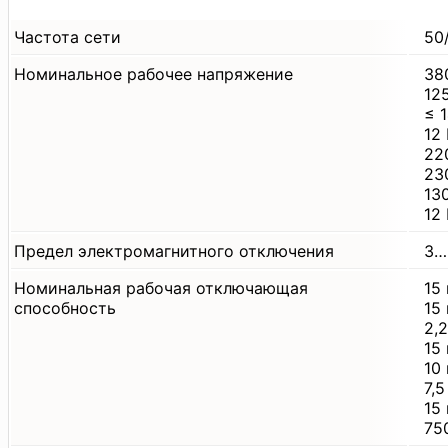
Частота сети
50
Номинальное рабочее напряжение
38
12
≤ 
12
22
23
13
12
Предел электромагнитного отключения
3…
Номинальная рабочая отключающая
15
способность
15
2,
15
10
7,
15
75