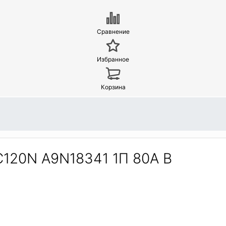
Сравнение
Избранное
Корзина
120N A9N18341 1П 80A B