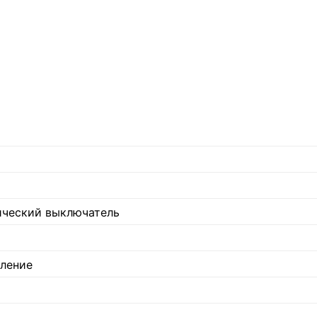
ический выключатель
ление