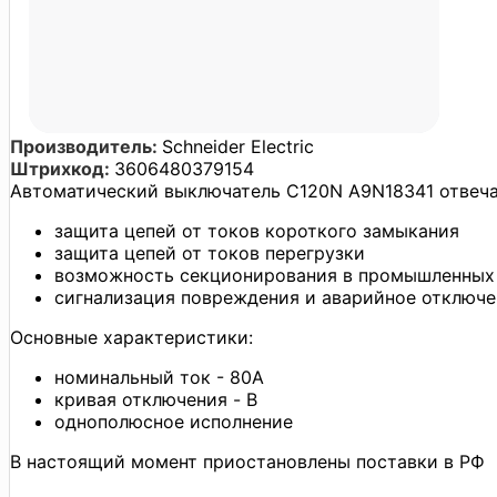
Производитель:
Schneider Electric
Штрихкод:
3606480379154
Автоматический выключатель C120N A9N18341 отвечае
защита цепей от токов короткого замыкания
защита цепей от токов перегрузки
возможность секционирования в промышленных 
сигнализация повреждения и аварийное отключ
Основные характеристики:
номинальный ток - 80А
кривая отключения - B
однополюсное исполнение
В настоящий момент приостановлены поставки в РФ