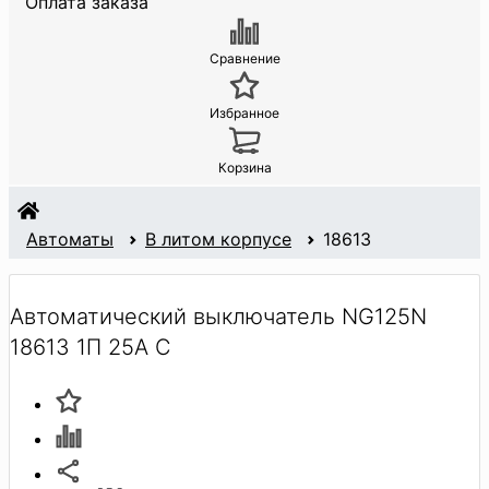
Оплата заказа
Сравнение
Избранное
Корзина
Автоматы
В литом корпусе
18613
Автоматический выключатель NG125N
18613 1П 25A C