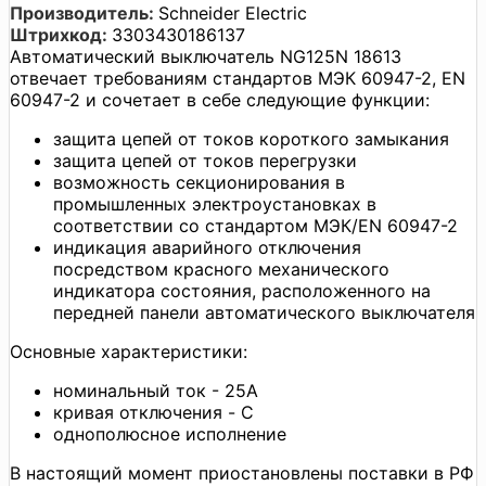
Производитель:
Schneider Electric
Штрихкод:
3303430186137
Автоматический выключатель NG125N 18613
отвечает требованиям стандартов МЭК 60947-2, EN
60947-2 и сочетает в себе следующие функции:
защита цепей от токов короткого замыкания
защита цепей от токов перегрузки
возможность секционирования в
промышленных электроустановках в
соответствии со стандартом МЭК/EN 60947-2
индикация аварийного отключения
посредством красного механического
индикатора состояния, расположенного на
передней панели автоматического выключателя
Основные характеристики:
номинальный ток - 25А
кривая отключения - C
однополюсное исполнение
В настоящий момент приостановлены поставки в РФ