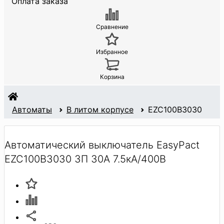
Оплата заказа
Сравнение
Избранное
Корзина
Автоматы
В литом корпусе
EZC100B3030
Автоматический выключатель EasyPact
EZC100B3030 3П 30A 7.5кA/400В