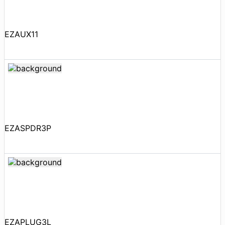
EZAUX11
EZASPDR3P
EZAPLUG3L