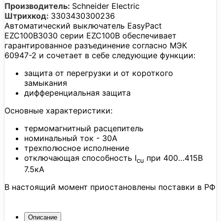
Производитель:
Schneider Electric
Штрихкод:
3303430300236
Автоматический выключатель EasyPact
EZC100B3030 серии EZC100B обеспечивает
гарантированное разъединение согласно МЭК
60947-2 и сочетает в себе следующие функции:
защита от перегрузки и от короткого
замыкания
дифференциальная защита
Основные характеристики:
термомагнитный расцепитель
номинальный ток - 30А
трехполюсное исполнение
отключающая способность I
при 400…415В
cu
7.5кА
В настоящий момент приостановлены поставки в РФ
Описание