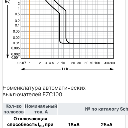
Номенклатура автоматических
выключателей EZC100
Кол-во
Номинальный
№ по каталогу Schn
полюсов
ток, А
Отключающая
способность I
при
18кА
25кА
cu