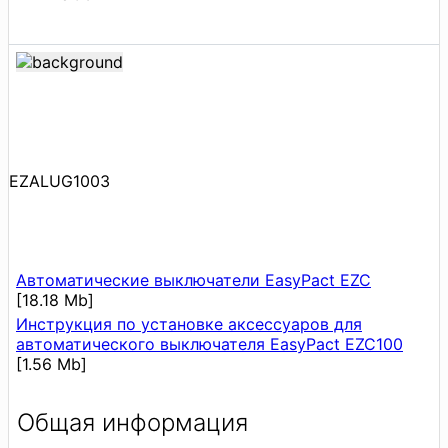
EZALUG1003
Автоматические выключатели EasyPact EZC
[18.18 Mb]
Инструкция по установке аксессуаров для
автоматического выключателя EasyPact EZC100
[1.56 Mb]