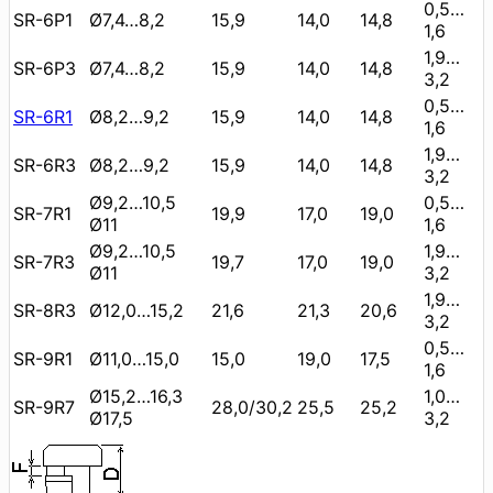
0,5…
SR-6P1
Ø7,4…8,2
15,9
14,0
14,8
1,6
1,9…
SR-6P3
Ø7,4…8,2
15,9
14,0
14,8
3,2
0,5…
SR-6R1
Ø8,2…9,2
15,9
14,0
14,8
1,6
1,9…
SR-6R3
Ø8,2…9,2
15,9
14,0
14,8
3,2
Ø9,2…10,5
0,5…
SR-7R1
19,9
17,0
19,0
Ø11
1,6
Ø9,2…10,5
1,9…
SR-7R3
19,7
17,0
19,0
Ø11
3,2
1,9…
SR-8R3
Ø12,0…15,2
21,6
21,3
20,6
3,2
0,5…
SR-9R1
Ø11,0…15,0
15,0
19,0
17,5
1,6
Ø15,2…16,3
1,0…
SR-9R7
28,0/30,2
25,5
25,2
Ø17,5
3,2