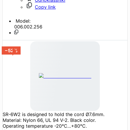
Copy link
Model:
006.002.256
−52%
SR-6W2 is designed to hold the cord Ø7.6mm.
Material: Nylon 66, UL 94 V-2. Black color.
Operating temperature -20°C…+80°C.