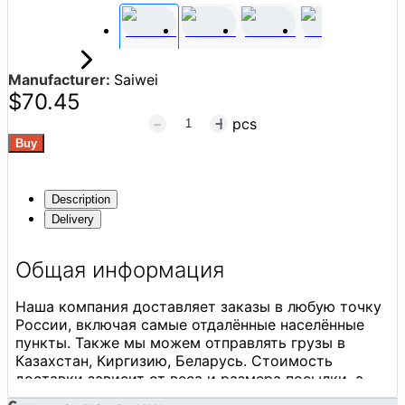
Manufacturer:
Saiwei
$70.45
pcs
Description
Delivery