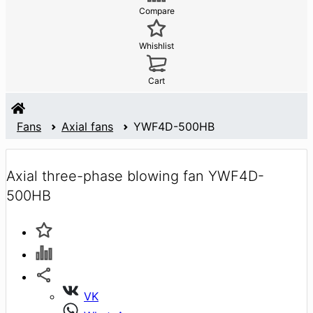
Compare
Whishlist
Cart
Fans
Axial fans
YWF4D-500HB
Axial three-phase blowing fan YWF4D-
500HB
VK