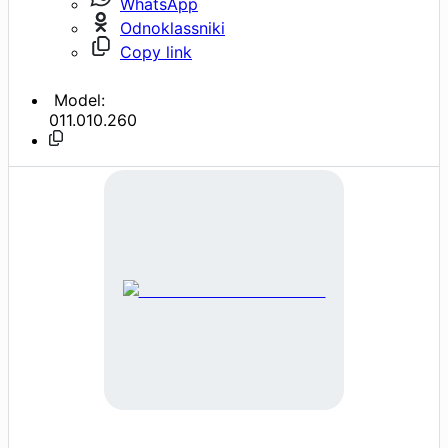
WhatsApp
Odnoklassniki
Copy link
Model:
011.010.260