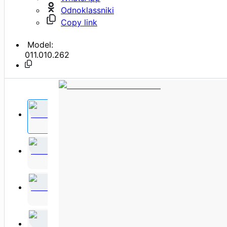
Odnoklassniki
Copy link
Model:
011.010.262