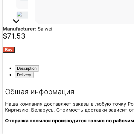
Manufacturer:
Saiwei
$71.53
Description
Delivery