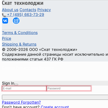
About us
Contacts
Privacy
+7 (495) 663-73-29
Terms & Conditions
Price
Shipping & Returns
© 2006–2026 ООО «Скат технолоджи»
Содержание данной страницы носит исключительно ин
положениями статьи 437 ГК РФ
Cookie Privacy and Security
Sign In
Password Forgotten?
Don't have account?
Create account