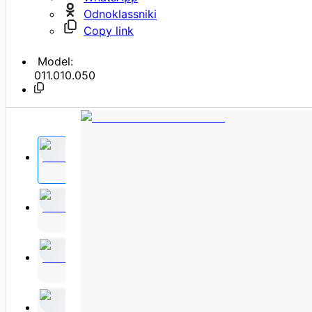
Odnoklassniki
Copy link
Model:
011.010.050