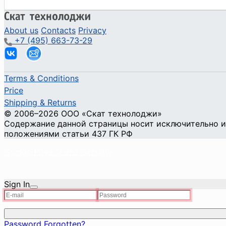
About us
Contacts
Privacy
+7 (495) 663-73-29
Terms & Conditions
Price
Shipping & Returns
© 2006–2026 ООО «Скат технолоджи»
Содержание данной страницы носит исключительно ин
положениями статьи 437 ГК РФ
Cookie Privacy and Security
Sign In
Password Forgotten?