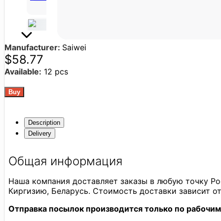
Manufacturer:
Saiwei
$58.77
Available:
12 pcs
Description
Delivery