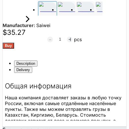
Manufacturer:
Saiwei
$35.27
pcs
Description
Delivery