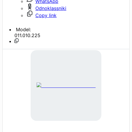
WhatsApp
Odnoklassniki
Copy link
Model:
011.010.225