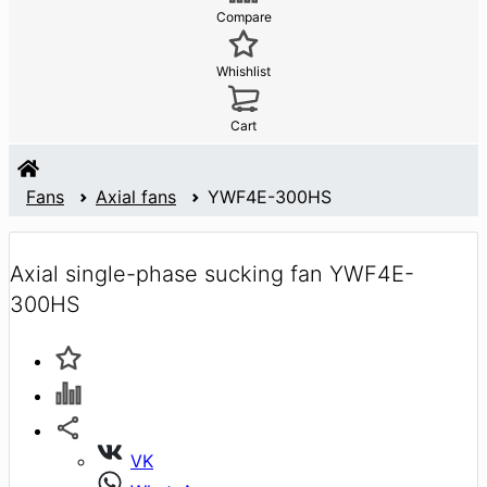
Compare
Whishlist
Cart
Fans
Axial fans
YWF4E-300HS
Axial single-phase sucking fan YWF4E-
300HS
VK