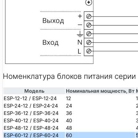
Номенклатура блоков питания серии
Модель
Номинальная мощность, Вт
ESP-12-12 / ESP-12-24
12
1
ESP-24-12 / ESP-24-24
24
2
ESP-36-12 / ESP-36-24
36
3
ESP-40-12 / ESP-40-24
40
3
ESP-48-12 / ESP-48-24
48
ESP-60-12 / ESP-60-24
60