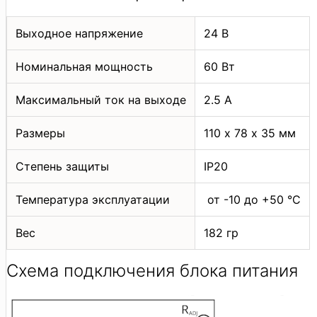
Выходное напряжение
24 В
Номинальная мощность
60 Вт
Максимальный ток на выходе
2.5 А
Размеры
110 х 78 х 35 мм
Степень защиты
IP20
Температура эксплуатации
­ от -10 до +50 °C
Вес
182 гр
Схема подключения блока питания