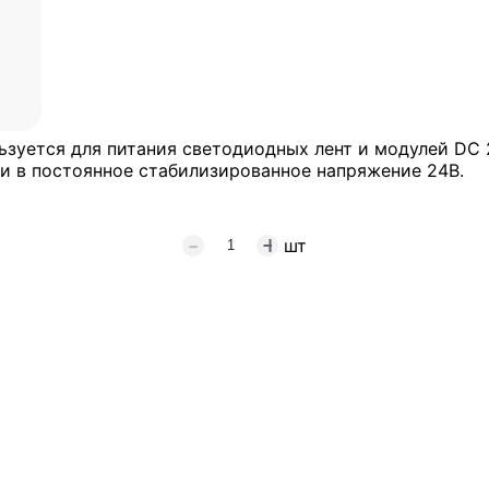
ьзуется для питания светодиодных лент и модулей DС 
ти в постоянное стабилизированное напряжение 24В.
шт