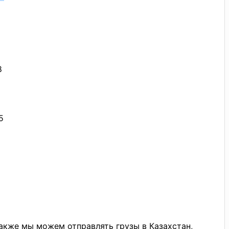
8
8
8
8
5