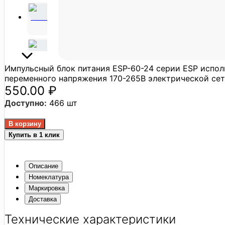
Импульсный блок питания ESP-60-24 серии ESP испол
переменного напряжения 170­-265В электрической се
550.00 ₽
Доступно:
466 шт
Купить в 1 клик
Описание
Номеклатура
Маркировка
Доставка
Технические характеристики