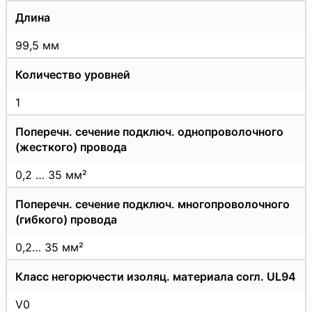
Длина
99,5 мм
Количество уровней
1
Поперечн. сечение подключ. однопроволочного
(жесткого) провода
0,2 … 35 мм²
Поперечн. сечение подключ. многопроволочного
(гибкого) провода
0,2… 35 мм²
Класс негорючести изоляц. материала согл. UL94
V0