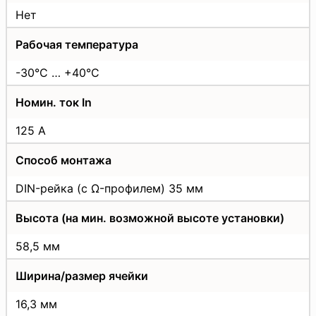
Нет
Рабочая температура
-30°C … +40°C
Номин. ток In
125 А
Способ монтажа
DIN-рейка (с Ω-профилем) 35 мм
Высота (на мин. возможной высоте установки)
58,5 мм
Ширина/размер ячейки
16,3 мм