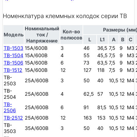
Номенклатура клеммных колодок серии TB
Номинальный
Размеры (мм
Кол-во
Модель
ток /
полюсов
L
L1
А
B
C
Напряжение
TB-1503
15A/600В
3
46
36,5
7,5
9
M3
TB-1504
15A/600В
4
55
45,5
7,5
9
M3
TB-1506
15A/600В
6
73
63,5
7,5
9
M3
TB-1512
15A/600В
12
127
118
7,5
9
M3
TB-
25A/600В
3
50
40
10,5
12
M4
2503
TB-
25A/600В
4
62,5
57
10,5
12
M4
2504
TB-
25A/600В
6
91
81,5
10,5
12
M4
2506
TB-2512
25A/600В
12
163
153
10,5
12
M4
TB-
35А/600В
3
50
40
10,5
12
М4
3503