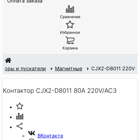
Оплата заказа
Сравнение
Избранное
Корзина
кторы и пускатели
Магнитные
CJX2-D8011 220V
Контактор CJX2-D8011 80A 220V/AC3
ВКонтакте