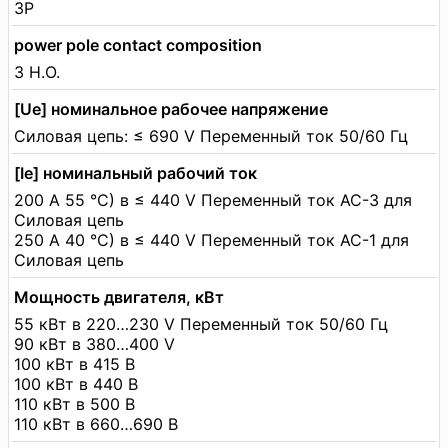
3P
power pole contact composition
3 Н.О.
[Ue] номинальное рабочее напряжение
Силовая цепь: ≤ 690 V Переменный ток 50/60 Гц
[Ie] номинальный рабочий ток
200 А 55 °C) в ≤ 440 V Переменный ток AC-3 для
Силовая цепь
250 А 40 °C) в ≤ 440 V Переменный ток AC-1 для
Силовая цепь
Мощность двигателя, кВт
55 кВт в 220…230 V Переменный ток 50/60 Гц
90 кВт в 380…400 V
100 кВт в 415 В
100 кВт в 440 В
110 кВт в 500 В
110 кВт в 660…690 В