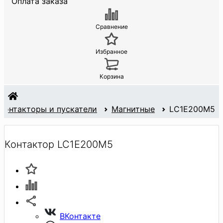
Оплата заказа
Сравнение
Избранное
Корзина
Контакторы и пускатели
Магнитные
LC1E200M5
Контактор LC1E200M5
ВКонтакте