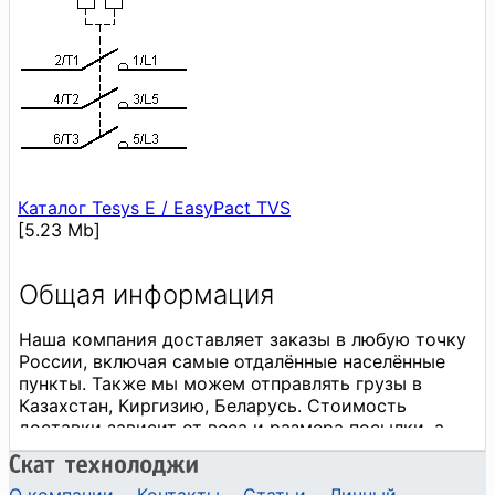
Каталог Tesys E / EasyPact TVS
[5.23 Mb]
О компании
Контакты
Статьи
Личный