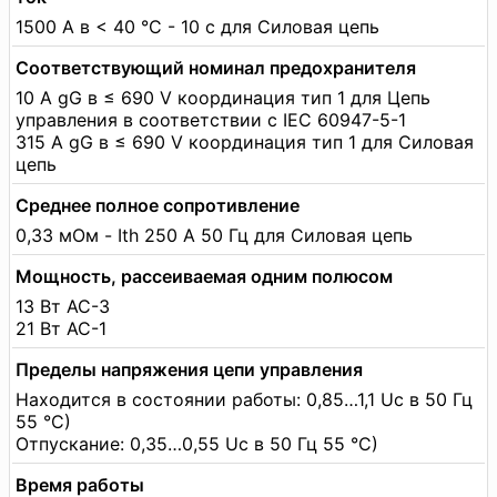
1500 А в < 40 °C - 10 с для Силовая цепь
Соответствующий номинал предохранителя
10 А gG в ≤ 690 V координация тип 1 для Цепь
управления в соответствии с IEC 60947-5-1
315 А gG в ≤ 690 V координация тип 1 для Силовая
цепь
Среднее полное сопротивление
0,33 мОм - Ith 250 А 50 Гц для Силовая цепь
Мощность, рассеиваемая одним полюсом
13 Вт AC-3
21 Вт AC-1
Пределы напряжения цепи управления
Находится в состоянии работы: 0,85…1,1 Uc в 50 Гц
55 °C)
Отпускание: 0,35…0,55 Uc в 50 Гц 55 °C)
Время работы