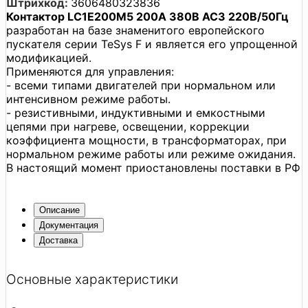
Штрихкод:
3606480323836
Контактор LC1E200M5 200А 380В AC3 220В/50Гц
разработан на базе знаменитого европейского
пускателя серии TeSys F и является его упрощенной
модификацией.
Применяются для управления:
- всеми типами двигателей при нормальном или
интенсивном режиме работы.
- резистивными, индуктивными и емкостными
цепями при нагреве, освещении, коррекции
коэффициента мощности, в трансформаторах, при
нормальном режиме работы или режиме ожидания.
В настоящий момент приостановлены поставки в РФ
Описание
Документация
Доставка
Основные характеристики