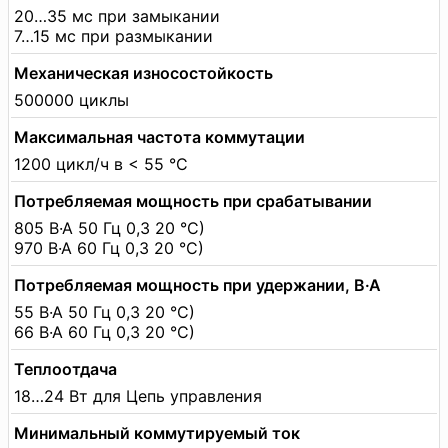
20…35 мс при замыкании
7…15 мс при размыкании
Механическая износостойкость
500000 циклы
Максимальная частота коммутации
1200 цикл/ч в < 55 °C
Потребляемая мощность при срабатывании
805 В·А 50 Гц 0,3 20 °C)
970 В·А 60 Гц 0,3 20 °C)
Потребляемая мощность при удержании, В·А
55 В·А 50 Гц 0,3 20 °C)
66 В·А 60 Гц 0,3 20 °C)
Теплоотдача
18…24 Вт для Цепь управления
Минимальный коммутируемый ток