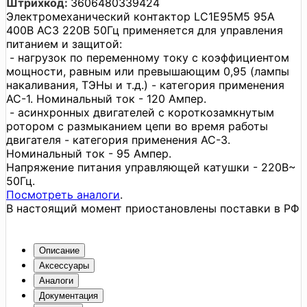
Штрихкод:
3606480339424
Электромеханический контактор LC1E95M5 95А
400В АС3 220В 50Гц применяется для управления
питанием и защитой:
- нагрузок по переменному току с коэффициентом
мощности, равным или превышающим 0,95 (лампы
накаливания, ТЭНы и т.д.) - категория применения
АС-1. Номинальный ток - 120 Ампер.
- асинхронных двигателей с короткозамкнутым
ротором с размыканием цепи во время работы
двигателя - категория применения АС-3.
Номинальный ток - 95 Ампер.
Напряжение питания управляющей катушки - 220В~
50Гц.
Посмотреть аналоги
.
В настоящий момент приостановлены поставки в РФ
Описание
Аксессуары
Аналоги
Документация