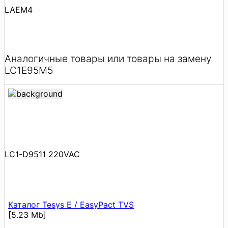
LAEM4
Аналогичные товары или товары на замену
LC1E95M5
LC1-D9511 220VAC
Каталог Tesys E / EasyPact TVS
[5.23 Mb]