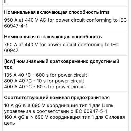
III
Номинальная включающая способность Irms
950 A at 440 V AC for power circuit conforming to IEC
60947-4-1
Номинальная отключающая способность
760 A at 440 V for power circuit conforming to IEC
60947
[Icw] номинальный кратковременно допустимый
ток
135 A 40 °C - 600 s for power circuit
800 A 40 °C - 10 s for power circuit
400 A 40 °C - 60 s for power circuit
Соответствующий номинал предохранителя
10 А gG в ≤ 690 V координация тип 1 для Цепь
управления в соответствии с IEC 60947-5-1
160 А gG в ≤ 690 V координация тип 1 для Силовая
цепь