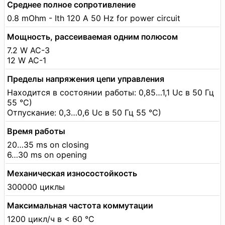
Среднее полное сопротивление
0.8 mOhm - Ith 120 A 50 Hz for power circuit
Мощность, рассеиваемая одним полюсом
7.2 W AC-3
12 W AC-1
Пределы напряжения цепи управления
Находится в состоянии работы: 0,85…1,1 Uc в 50 Гц
55 °C)
Отпускание: 0,3…0,6 Uc в 50 Гц 55 °C)
Время работы
20…35 ms on closing
6…30 ms on opening
Механическая износостойкость
300000 циклы
Максимальная частота коммутации
1200 цикл/ч в < 60 °C