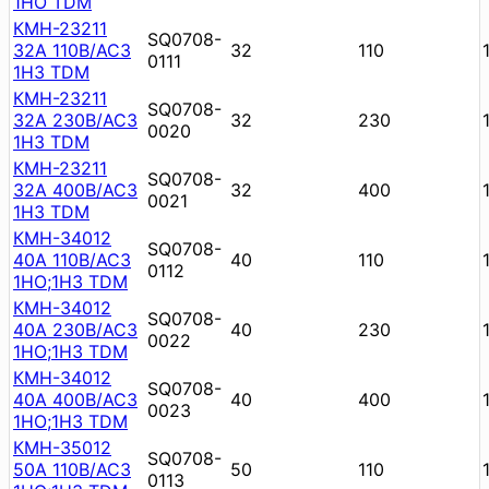
1НО TDM
КМН-23211
SQ0708-
32А 110В/АС3
32
110
0111
1НЗ TDM
КМН-23211
SQ0708-
32А 230В/АС3
32
230
0020
1НЗ TDM
КМН-23211
SQ0708-
32А 400В/АС3
32
400
0021
1НЗ TDM
КМН-34012
SQ0708-
40А 110В/АС3
40
110
0112
1НО;1НЗ TDM
КМН-34012
SQ0708-
40А 230В/АС3
40
230
0022
1НО;1НЗ TDM
КМН-34012
SQ0708-
40А 400В/АС3
40
400
0023
1НО;1НЗ TDM
КМН-35012
SQ0708-
50А 110В/АС3
50
110
0113