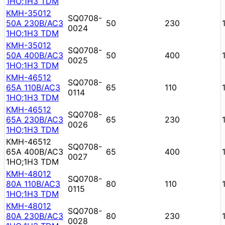
1НО;1НЗ TDM
КМН-35012
SQ0708-
50А 230В/АС3
50
230
0024
1НО;1НЗ TDM
КМН-35012
SQ0708-
50А 400В/АС3
50
400
0025
1НО;1НЗ TDM
КМН-46512
SQ0708-
65А 110В/АС3
65
110
0114
1НО;1НЗ TDM
КМН-46512
SQ0708-
65А 230В/АС3
65
230
0026
1НО;1НЗ TDM
КМН-46512
SQ0708-
65А 400В/АС3
65
400
0027
1НО;1НЗ TDM
КМН-48012
SQ0708-
80А 110В/АС3
80
110
0115
1НО;1НЗ TDM
КМН-48012
SQ0708-
80А 230В/АС3
80
230
0028