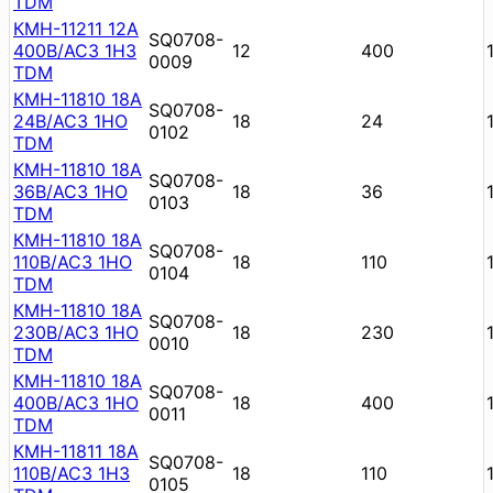
TDM
КМН-11211 12А
SQ0708-
400В/АС3 1НЗ
12
400
0009
TDM
КМН-11810 18А
SQ0708-
24В/АС3 1НО
18
24
0102
TDM
КМН-11810 18А
SQ0708-
36В/АС3 1НО
18
36
0103
TDM
КМН-11810 18А
SQ0708-
110В/АС3 1НО
18
110
0104
TDM
КМН-11810 18А
SQ0708-
230В/АС3 1НО
18
230
0010
TDM
КМН-11810 18А
SQ0708-
400В/АС3 1НО
18
400
0011
TDM
КМН-11811 18А
SQ0708-
110В/АС3 1НЗ
18
110
0105