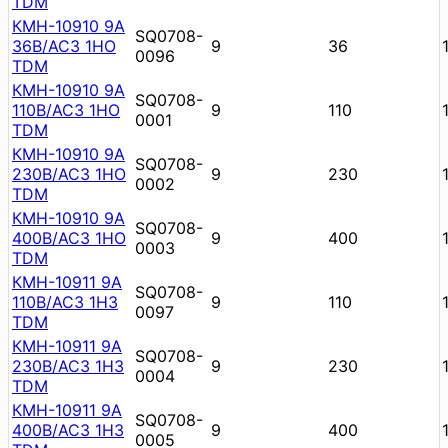
TDM
КМН-10910 9А
SQ0708-
36В/АС3 1НО
9
36
0096
TDM
КМН-10910 9А
SQ0708-
110В/АС3 1НО
9
110
0001
TDM
КМН-10910 9А
SQ0708-
230В/АС3 1НО
9
230
0002
TDM
КМН-10910 9А
SQ0708-
400В/АС3 1НО
9
400
0003
TDM
КМН-10911 9А
SQ0708-
110В/АС3 1НЗ
9
110
0097
TDM
КМН-10911 9А
SQ0708-
230В/АС3 1НЗ
9
230
0004
TDM
КМН-10911 9А
SQ0708-
400В/АС3 1НЗ
9
400
0005