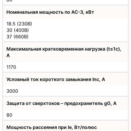
Номинальная мощность по АС-3, кВт
18.5 (230В)
30 (400В)
37 (660В)
Максимальная кратковременная нагрузка (t≤1с),
А
1170
Условный ток короткого замыкания Inc, А
3000
Защита от сверхтоков – предохранитель gG, А
80
Мощность рассеяния при Iе, Вт/полюс