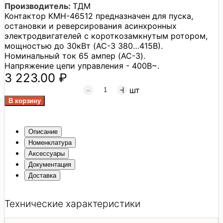
Производитель:
ТДМ
Контактор КМН-46512 предназначен для пуска,
остановки и реверсирования асинхронных
электродвигателей с короткозамкнутым ротором,
мощностью до 30кВт (AC-3 380…415В).
Номинальный ток 65 ампер (AC-3).
Напряжение цепи управления - 400В~.
3 223.00 ₽
шт
Описание
Номенклатура
Аксессуары
Документация
Доставка
Технические характеристики