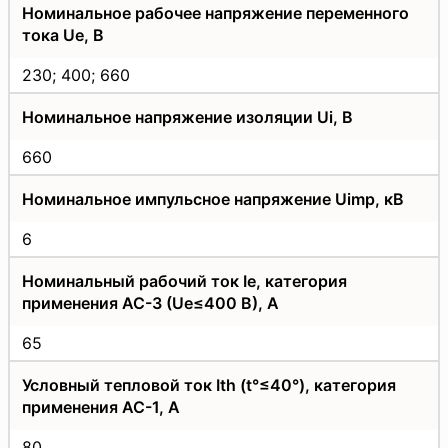
Номинальное рабочее напряжение переменного
тока Uе, В
230; 400; 660
Номинальное напряжение изоляции Ui, В
660
Номинальное импульсное напряжение Uimp, кВ
6
Номинальный рабочий ток Iе, категория
применения АС-3 (Uе≤400 В), А
65
Условный тепловой ток Ith (t°≤40°), категория
применения АС-1, А
80