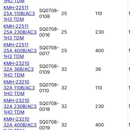
1НО TDM
КМН-22511
SQ0708-
25А 110В/АС3
25
110
0108
1НЗ TDM
КМН-22511
SQ0708-
25А 230В/АС3
25
230
0016
1НЗ TDM
КМН-22511
SQ0708-
25А 400В/АС3
25
400
0017
1НЗ TDM
КМН-23210
SQ0708-
32А 36В/АС3
32
36
0109
1НО TDM
КМН-23210
SQ0708-
32А 110В/АС3
32
110
0110
1НО TDM
КМН-23210
SQ0708-
32А 230В/АС3
32
230
0018
1НО TDM
КМН-23210
SQ0708-
32А 400В/АС3
32
400
0019