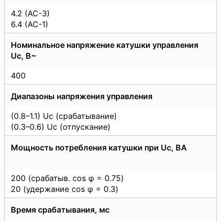
4.2 (AC-3)
6.4 (AC-1)
Номинальное напряжение катушки управления
Uс, В~
400
Диапазоны напряжения управления
(0.8–1.1) Uc (срабатывание)
(0.3–0.6) Uc (отпускание)
Мощность потребления катушки при Uс, ВА
200 (срабатыв. cos φ = 0.75)
20 (удержание cos φ = 0.3)
Время срабатывания, мс