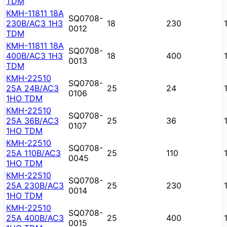
TDM
КМН-11811 18А
SQ0708-
230В/АС3 1НЗ
18
230
0012
TDM
КМН-11811 18А
SQ0708-
400В/АС3 1НЗ
18
400
0013
TDM
КМН-22510
SQ0708-
25А 24В/АС3
25
24
0106
1НО TDM
КМН-22510
SQ0708-
25А 36В/АС3
25
36
0107
1НО TDM
КМН-22510
SQ0708-
25А 110В/АС3
25
110
0045
1НО TDM
КМН-22510
SQ0708-
25А 230В/АС3
25
230
0014
1НО TDM
КМН-22510
SQ0708-
25А 400В/АС3
25
400
0015