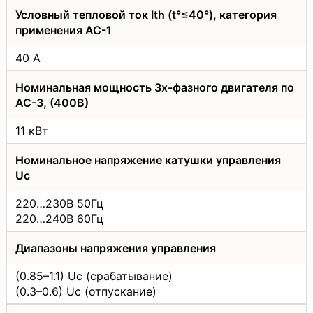
Условный тепловой ток Ith (t°≤40°), категория
применения АС-1
40 А
Номинальная мощность 3х-фазного двигателя по
АС-3, (400В)
11 кВт
Номинальное напряжение катушки управления
Uс
220…230В 50Гц
220…240В 60Гц
Диапазоны напряжения управления
(0.85–1.1) Uc (срабатывание)
(0.3–0.6) Uc (отпускание)