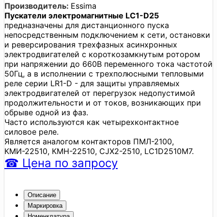
Производитель:
Essima
Пускатели электромагнитные LC1-D25
предназначены для дистанционного пуска
непосредственным подключением к сети, остановки
и реверсирования трехфазных асинхронных
электродвигателей с короткозамкнутым ротором
при напряжении до 660В переменного тока частотой
50Гц, а в исполнении с трехполюсными тепловыми
реле серии LR1-D - для защиты управляемых
электродвигателей от перегрузок недопустимой
продолжительности и от токов, возникающих при
обрыве одной из фаз.
Часто используются как четырехконтактное
силовое реле.
Является аналогом контакторов ПМЛ-2100,
КМИ-22510, КМН-22510, CJX2-2510, LC1D2510M7.
☎
Цена
по запросу
Описание
Маркировка
Номенклатура