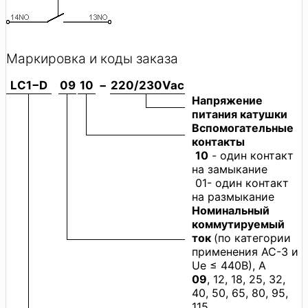
Маркировка и коды заказа
LC1−D
09
10
−
220/230Vac
Напряжение
питания катушки
Вспомогательные
контакты
10
- один контакт
на замыкание
01- один контакт
на размыкание
Номинальный
коммутируемый
ток
(по категории
применения AC-3 и
Ue ≤ 440В), А
09
, 12, 18, 25, 32,
40, 50, 65, 80, 95,
115