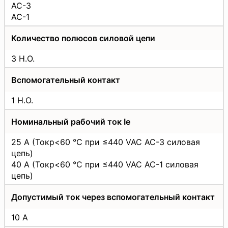
AC-3
AC-1
Количество полюсов силовой цепи
3 Н.О.
Вспомогательный контакт
1 Н.О.
Номинальный рабочий ток Iе
25 А (Токр<60 °C при ≤440 VAC AC-3 силовая
цепь)
40 А (Токр<60 °C при ≤440 VAC AC-1 силовая
цепь)
Допустимый ток через вспомогательный контакт
10 А