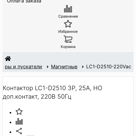
Оплата заказа
Сравнение
Избранное
Корзина
торы и пускатели
Магнитные
LC1-D2510-220Vac
Контактор LC1-D2510 3Р, 25А, НО
доп.контакт, 220В 50Гц