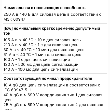
Номинальная отключающая способность
250 А в 440 В для силовая цепь в соответствии с
МЭК 60947
[Icw] номинальный кратковременно допустимый
ток
105 А в < 40 °C - 10 с для силовая цепь
210 А в < 40 °C - 1 с для силовая цепь
30 А в < 40 °C - 10 мин для силовая цепь
61 А в < 40 °C - 1 мин для силовая цепь
100 А - 1 с для цепь сигнализации
120 А - 500 мс для цепь сигнализации
140 А - 100 мс для цепь сигнализации
Соответствующий номинал предохранителя
10 А gG для цепь сигнализации в соответствии с
IEC 60947-5-1
40 А gG в ≤ 690 V координация тип 1 для силовая
цепь
25 А gG в ≤ 690 V координация тип 2 для силовая
цепь