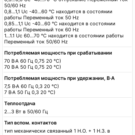
50/60 Hz
0,8…1,1 Uc -40…60 °C находится в состоянии
работы Переменный ток 50 Hz
0,85…1,1 Uc -40…60 °C находится в состоянии
работы Переменный ток 60 Hz
1…1.1 Uc 60…70 °C находится в состоянии работы
Переменный ток 50/60 Hz
Потребляемая мощность при срабатывании
70 В·А 60 Гц 0,75 20 °C)
70 В·А 50 Гц 0,75 20 °C)
Потребляемая мощность при удержании, В·А
7,5 В·А 60 Гц 0,3 20 °C)
7 В·А 50 Гц 0,3 20 °C)
Теплоотдача
2…3 Вт в 50/60 Гц
Тип вспом. контактов
тип механически связанный 1 Н.О. + 1 Н.З. в