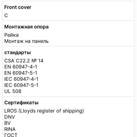
Front cover
С
Монтажная опора
Рейка
Монтаж на панель
стандарты
CSA C22.2 № 14
EN 60947-4-1
EN 60947-5-1
IEC 60947-4-1
IEC 60947-5-1
UL 508
Сертификаты
LROS (Lloyds register of shipping)
DNV
BV
RINA
ГОСТ