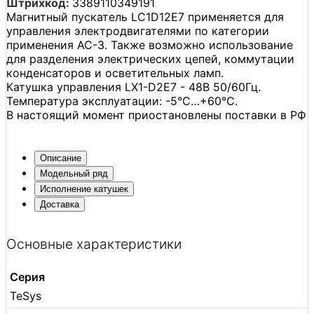
Штрихкод:
3389110349191
Магнитный пускатель LC1D12E7 применяется для
управления электродвигателями по категории
применения AC-3. Также возможно использование
для разделения электрических цепей, коммутации
конденсаторов и осветительных ламп.
Катушка управления LX1-D2E7 - 48В 50/60Гц.
Температура эксплуатации: -5°C…+60°C.
В настоящий момент приостановлены поставки в РФ
Описание
Модельный ряд
Исполнение катушек
Доставка
Основные характеристики
Серия
TeSys