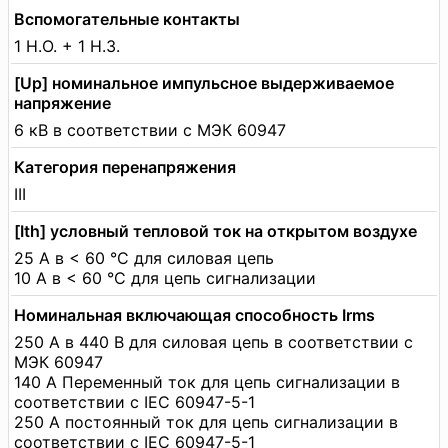
Вспомогательные контакты
1 Н.О. + 1 Н.З.
[Up] номинальное импульсное выдерживаемое
напряжение
6 кВ в соответствии с МЭК 60947
Категория перенапряжения
III
[Ith] условный тепловой ток на открытом воздухе
25 А в < 60 °C для силовая цепь
10 А в < 60 °C для цепь сигнализации
Номинальная включающая способность Irms
250 А в 440 В для силовая цепь в соответствии с
МЭК 60947
140 А Переменный ток для цепь сигнализации в
соответствии с IEC 60947-5-1
250 А постоянный ток для цепь сигнализации в
соответствии с IEC 60947-5-1