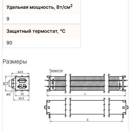
2
Удельная мощность, Вт/см
9
Защитный термостат, °C
90
Размеры