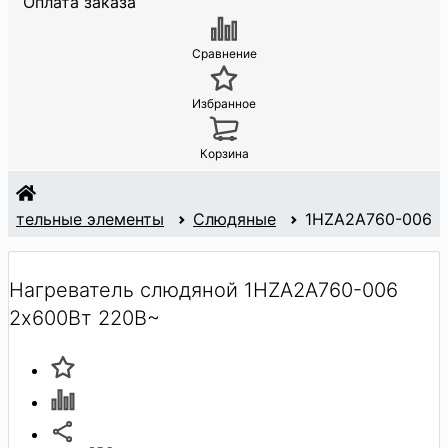
Оплата заказа
Сравнение
Избранное
Корзина
вательные элементы
Слюдяные
1HZA2A760-006
Нагреватель слюдяной 1HZA2A760-006
2х600Вт 220В~