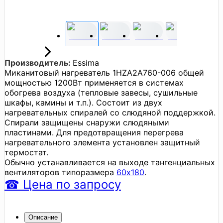
Производитель:
Essima
Миканитовый нагреватель 1HZA2A760-006 общей
мощностью 1200Вт применяется в системах
обогрева воздуха (тепловые завесы, сушильные
шкафы, камины и т.п.). Состоит из двух
нагревательных спиралей со слюдяной поддержкой.
Спирали защищены снаружи слюдяными
пластинами. Для предотвращения перегрева
нагревательного элемента установлен защитный
термостат.
Обычно устанавливается на выходе тангенциальных
вентиляторов типоразмера
60x180
.
☎
Цена
по запросу
Описание