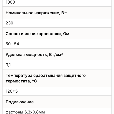
1000
Номинальное напряжение, В~
230
Сопротивление проволоки, Ом
50…54
Удельная мощность, Вт/см²
3,1
Температура срабатывания защитного
термостата, °C
120±5
Подключение
фастоны 6,3х0,8мм