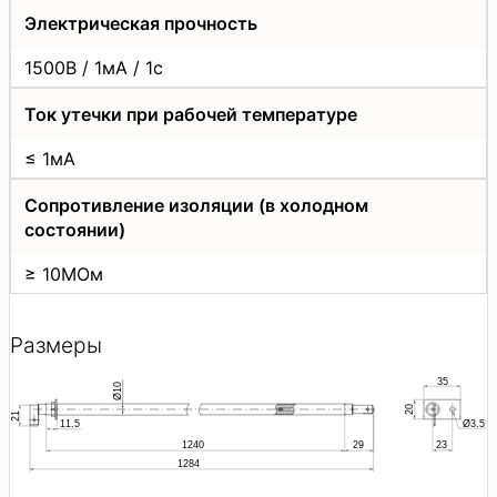
Электрическая прочность
1500В / 1мА / 1с
Ток утечки при рабочей температуре
≤ 1мА
Сопротивление изоляции (в холодном
состоянии)
≥ 10МОм
Размеры