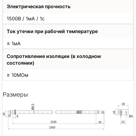
Электрическая прочность
1500В / 1мА / 1с
Ток утечки при рабочей температуре
≤ 1мА
Сопротивление изоляции (в холодном
состоянии)
≥ 10МОм
Размеры