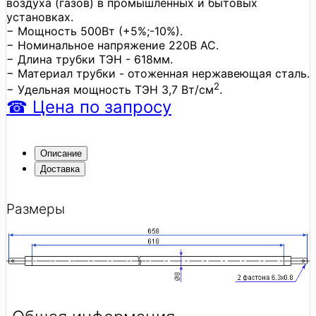
воздуха (газов) в промышленных и бытовых
установках.
− Мощность 500Вт (+5%;-10%).
− Номинальное напряжение 220В АС.
− Длина трубки ТЭН - 618мм.
− Материал трубки - отоженная нержавеющая сталь.
2
− Удельная мощность ТЭН 3,7 Вт/см
.
☎
Цена
по запросу
Описание
Доставка
Размеры