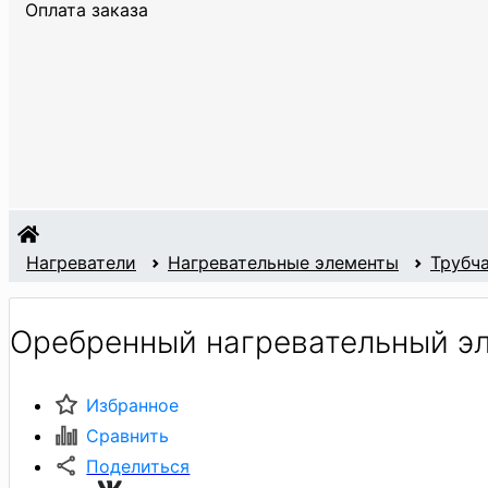
Оплата заказа
Нагреватели
Нагревательные элементы
Трубч
Оребренный нагревательный эл
Избранное
Сравнить
Поделиться