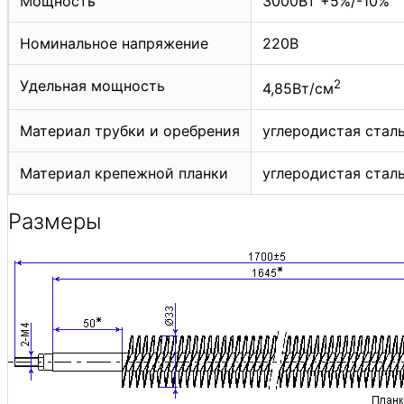
Мощность
3000Вт +5%/-10%
Номинальное напряжение
220В
Удельная мощность
2
4,85Вт/см
Материал трубки и оребрения
углеродистая стал
Материал крепежной планки
углеродистая стал
Размеры