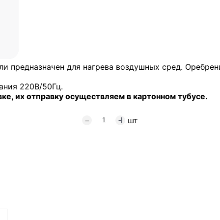
али предназначен для нагрева воздушных сред. Оребре
ания 220В/50Гц.
е, их отправку осуществляем в картонном тубусе.
шт