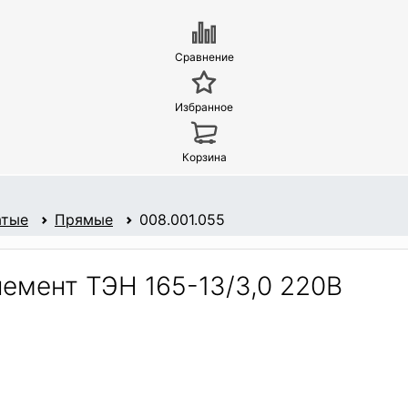
Сравнение
Избранное
Корзина
атые
Прямые
008.001.055
емент ТЭН 165-13/3,0 220В