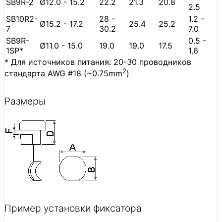
SB9R-2
Ø12.0 - 15.2
22.2
21.3
20.8
2.5
SB10R2-
28 -
1.2 -
Ø15.2 - 17.2
25.4
25.2
7
30.2
7.0
SB9R-
0.5 -
Ø11.0 - 15.0
19.0
19.0
17.5
1SP*
1.6
* Для источников питания: 20-30 проводников
2
стандарта AWG #18 (~0.75mm
)
Размеры
Пример установки фиксатора