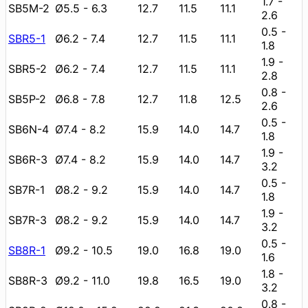
1.7 -
SB5M-2
Ø5.5 - 6.3
12.7
11.5
11.1
2.6
0.5 -
SBR5-1
Ø6.2 - 7.4
12.7
11.5
11.1
1.8
1.9 -
SBR5-2
Ø6.2 - 7.4
12.7
11.5
11.1
2.8
0.8 -
SB5P-2
Ø6.8 - 7.8
12.7
11.8
12.5
2.6
0.5 -
SB6N-4
Ø7.4 - 8.2
15.9
14.0
14.7
1.8
1.9 -
SB6R-3
Ø7.4 - 8.2
15.9
14.0
14.7
3.2
0.5 -
SB7R-1
Ø8.2 - 9.2
15.9
14.0
14.7
1.8
1.9 -
SB7R-3
Ø8.2 - 9.2
15.9
14.0
14.7
3.2
0.5 -
SB8R-1
Ø9.2 - 10.5
19.0
16.8
19.0
1.6
1.8 -
SB8R-3
Ø9.2 - 11.0
19.8
16.5
19.0
3.2
0.8 -