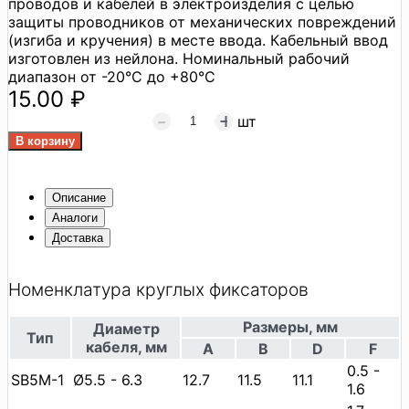
проводов и кабелей в электроизделия с целью
защиты проводников от механических повреждений
(изгиба и кручения) в месте ввода. Кабельный ввод
изготовлен из нейлона. Номинальный рабочий
диапазон от -20°C до +80°C
15.00 ₽
шт
Описание
Аналоги
Доставка
Номенклатура круглых фиксаторов
Размеры, мм
Диаметр
Тип
кабеля, мм
А
В
D
F
0.5 -
SB5M-1
Ø5.5 - 6.3
12.7
11.5
11.1
1.6