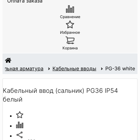
Оплата заказа
Сравнение
Избранное
Корзина
бельная арматура
Кабельные вводы
PG-36 white
Кабельный ввод (сальник) PG36 IP54
белый