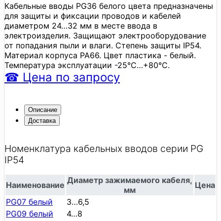
Кабельные вводы PG36 белого цвета предназначены
для защиты и фиксации проводов и кабелей
диаметром 24…32 мм в месте ввода в
электроизделия. Защищают электрооборудование
от попадания пыли и влаги. Степень защиты IP54.
Материал корпуса PA66. Цвет пластика - белый.
Температура эксплуатации -25°C…+80°C.
☎
Цена
по запросу
Описание
Доставка
Номенклатура кабельных вводов серии PG
IP54
Диаметр зажимаемого кабеля,
Наименование
Цена
мм
PG07 белый
3…6,5
PG09 белый
4…8