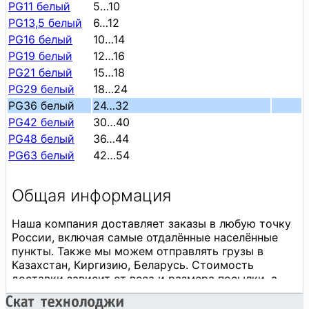
PG11 белый
5…10
PG13,5 белый
6…12
PG16 белый
10…14
PG19 белый
12…16
PG21 белый
15…18
PG29 белый
18…24
PG36 белый
24…32
PG42 белый
30…40
PG48 белый
36…44
PG63 белый
42…54