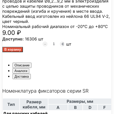
проводов и кабелей Ø8,2…9,2 мм в электроизделия
с целью защиты проводников от механических
повреждений (изгиба и кручения) в месте ввода.
Кабельный ввод изготовлен из нейлона 66 UL94 V-2,
цвет черный.
Номинальный рабочий диапазон от -20°C до +80°C
9.00 ₽
Доступно:
16306 шт
шт
Описание
Аналоги
Доставка
Номенклатура фиксаторов серии SR
Размеры, мм
Размер
Тип
кабеля, мм
А
В
D
F
Для плоских кабелей