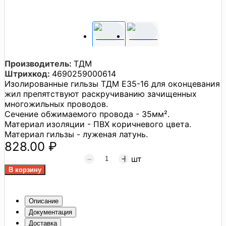
Производитель:
ТДМ
Штрихкод:
4690259000614
Изолированные гильзы ТДМ Е35-16 для оконцевания
жил препятствуют раскручиванию зачищенных
многожильных проводов.
Сечение обжимаемого провода - 35мм².
Материал изоляции - ПВХ коричневого цвета.
Материал гильзы - луженая латунь.
828.00 ₽
шт
Описание
Документация
Доставка