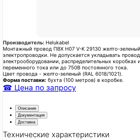
Производитель:
Helukabel
Монтажный провод ПВХ H07 V-K 29130 желто-зеленый 
электропроводки. Не допускается укладывать провод 
электрооборудовании, распределительных коробках 
переменного тока или до 750В постоянного тока.
Цвет провода - желто-зеленый (RAL 6018/1021).
Форма поставки:
бухта (100 метров) в коробке.
☎
Цена
по запросу
Описание
Документация
Доставка
Технические характеристики