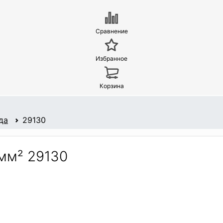
Сравнение
Избранное
Корзина
да
29130
мм² 29130