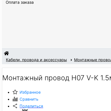
Оплата заказа
Кабели, провода и аксессуары
Монтажные прово
Монтажный провод H07 V-K 1.5
Избранное
Сравнить
Поделиться