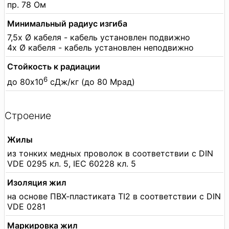
пр. 78 Ом
Минимальный радиус изгиба
7,5x Ø кабеля - кабель установлен подвижно
4x Ø кабеля - кабель установлен неподвижно
Стойкость к радиации
6
до 80x10
сДж/кг (до 80 Мрад)
Строение
Жилы
из тонких медных проволок в соответствии с DIN
VDE 0295 кл. 5, IEC 60228 кл. 5
Изоляция жил
на основе ПВХ-пластиката TI2 в соответствии с DIN
VDE 0281
Маркировка жил