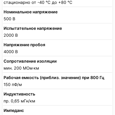
стационарно от -40 °C до +80 °C
Номинальное напряжение
500 В
Испытательное напряжение
2000 В
Напряжение пробоя
4000 В
Сопротивление изоляции
мин. 200 МОм·км
Рабочая емкость (приблиз. значение) при 800 Гц
150 пФ/м
Индуктивность
пр. 0,65 мГн/км
Импеданс