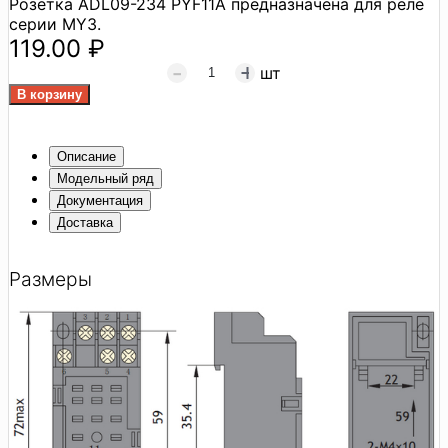
Розетка ADL09-234 PYF11A предназначена для реле
серии MY3.
119.00 ₽
шт
Описание
Модельный ряд
Документация
Доставка
Размеры