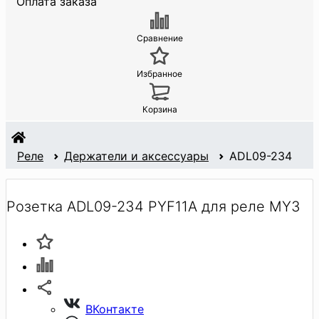
Оплата заказа
Сравнение
Избранное
Корзина
Реле
Держатели и аксессуары
ADL09-234
Розетка ADL09-234 PYF11A для реле MY3
ВКонтакте