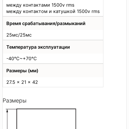
между контактами 1500v rms
между контактом и катушкой 1500v rms
Время срабатывания/размыканий
25мс/25мс
Температура эксплуатации
-40°С~+70°C
Размеры (мм)
27.5 x 21 x 42
Размеры