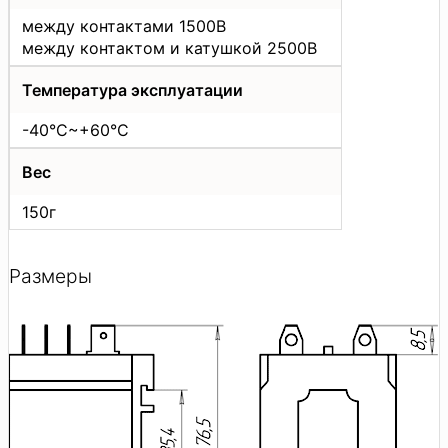
между контактами 1500В
между контактом и катушкой 2500В
Температура эксплуатации
-40°С~+60°C
Вес
150г
Размеры