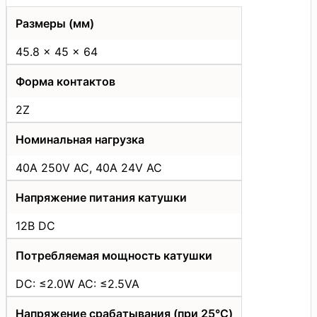
Размеры (мм)
45.8 x 45 x 64
Форма контактов
2Z
Номинальная нагрузка
40A 250V AC, 40A 24V AC
Напряжение питания катушки
12В DC
Потребляемая мощность катушки
DC: ≤2.0W AC: ≤2.5VA
Напряжение срабатывания (при 25°C)