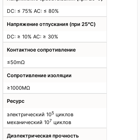
DC: ≤ 75% AC: ≤ 80%
Напряжение отпускания (при 25°C)
DC: ≥ 10% AC: ≥ 30%
Контактное сопротивление
≤50mΩ
Сопротивление изоляции
≥1000MΩ
Ресурс
5
электрический 10
циклов
7
механический 10
циклов
Диэлектрическая прочность