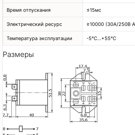
Время отпускания
≤15мс
Электрический ресурс
≥10000 (30A/250В 
Температура эксплуатации
-5°C…+55°C
Размеры