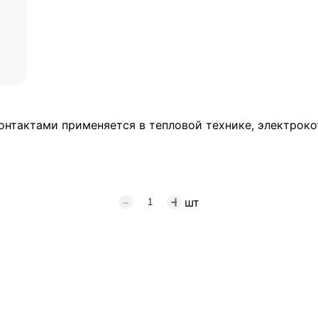
нтактами применяется в тепловой технике, электроко
шт