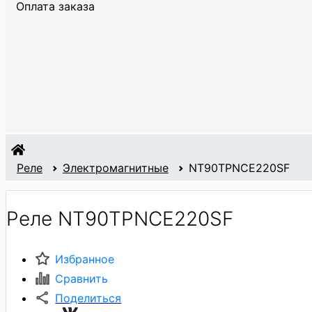
Оплата заказа
Реле
Электромагнитные
NT90TPNCE220SF
Реле NT90TPNCE220SF
Избранное
Сравнить
Поделиться