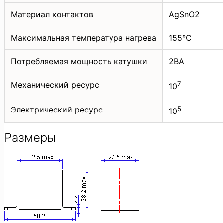
Материал контактов
AgSnO2
Максимальная температура нагрева
155°C
Потребляемая мощность катушки
2ВА
Механический ресурс
7
10
Электрический ресурс
5
10
Размеры