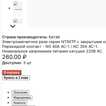
Страна производитель:
Китай
Электромагнитное реле серии NT90TP с закрытыми ко
Перекидной контакт - NO 40А AC-1 / NC 30A AC-1.
Номинальное напряжение питания катушки 220В АС.
260.00 ₽
Доступно:
3 шт
Купить в 1 клик
Описание
Маркировка
Аналоги