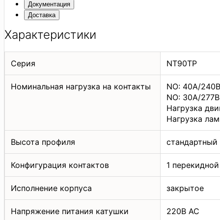
Документация
Доставка
Характеристики
Серия
NT90TP
Номинальная нагрузка на контакты
NO: 40A/240В
NO: 30А/277В
Нагрузка двиг
Нагрузка лам
Высота профиля
стандартный
Конфигурация контактов
1 перекидной
Исполнение корпуса
закрытое
Напряжение питания катушки
220В АС