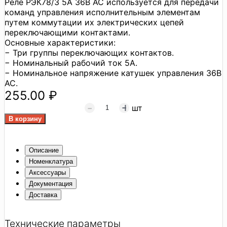
Реле РЭК78/3 5А 36В АС используется для передачи
команд управления исполнительным элементам
путем коммутации их электрических цепей
переключающими контактами.
Основные характеристики:
− Три группы переключающих контактов.
− Номинальный рабочий ток 5А.
− Номинальное напряжение катушек управления 36В
AC.
255.00 ₽
шт
Описание
Номенклатура
Аксессуары
Документация
Доставка
Технические параметры