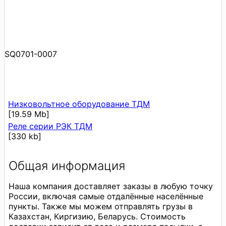
SQ0701-0007
Низковольтное оборудование ТДМ
[19.59 Mb]
Реле серии РЭК ТДМ
[330 kb]