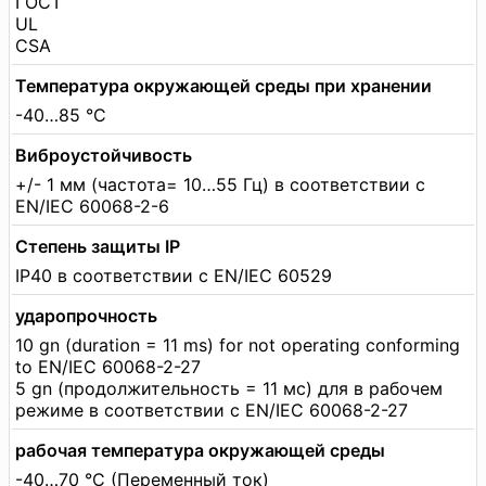
ГОСТ
UL
CSA
Температура окружающей среды при хранении
-40…85 °C
Виброустойчивость
+/- 1 мм (частота= 10…55 Гц) в соответствии с
EN/IEC 60068-2-6
Степень защиты IP
IP40 в соответствии с EN/IEC 60529
ударопрочность
10 gn (duration = 11 ms) for not operating conforming
to EN/IEC 60068-2-27
5 gn (продолжительность = 11 мс) для в рабочем
режиме в соответствии с EN/IEC 60068-2-27
рабочая температура окружающей среды
-40…70 °C (Переменный ток)