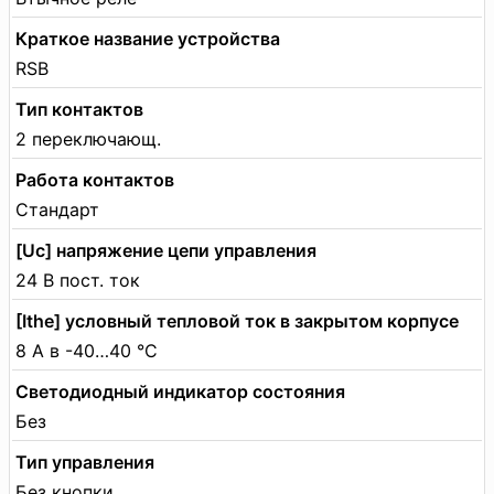
Краткое название устройства
RSB
Тип контактов
2 переключающ.
Работа контактов
Стандарт
[Uc] напряжение цепи управления
24 В пост. ток
[Ithe] условный тепловой ток в закрытом корпусе
8 А в -40…40 °C
Светодиодный индикатор состояния
Без
Тип управления
Без кнопки