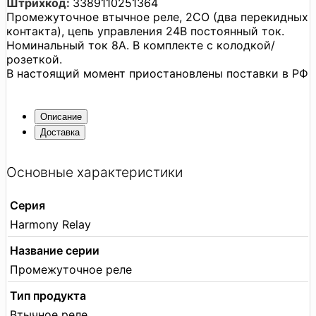
Штрихкод:
3389110251364
Промежуточное втычное реле, 2CO (два перекидных
контакта), цепь управления 24В постоянный ток.
Номинальный ток 8А. В комплекте с колодкой/
розеткой.
В настоящий момент приостановлены поставки в РФ
Описание
Доставка
Основные характеристики
Серия
Harmony Relay
Название серии
Промежуточное реле
Тип продукта
Втычное реле