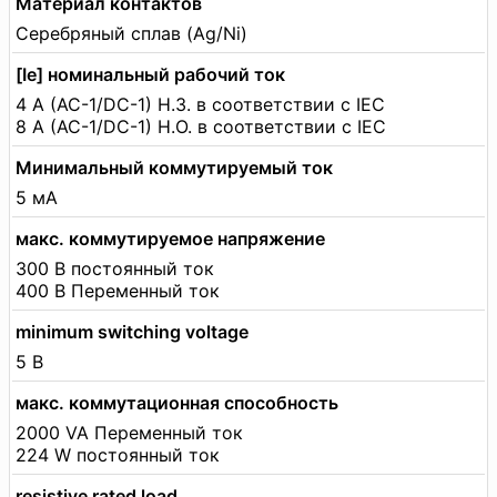
Материал контактов
Серебряный сплав (Ag/Ni)
[Ie] номинальный рабочий ток
4 А (AC-1/DC-1) Н.З. в соответствии с IEC
8 А (AC-1/DC-1) Н.О. в соответствии с IEC
Минимальный коммутируемый ток
5 мА
макс. коммутируемое напряжение
300 В постоянный ток
400 В Переменный ток
minimum switching voltage
5 В
макс. коммутационная способность
2000 VA Переменный ток
224 W постоянный ток
resistive rated load