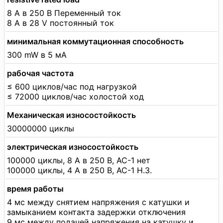
8 А в 250 В Переменный ток
8 А в 28 V постоянный ток
минимальная коммутационная способность
300 mW в 5 мА
рабочая частота
≤ 600 циклов/час под нагрузкой
≤ 72000 циклов/час холостой ход
Механическая износостойкость
30000000 циклы
электрическая износостойкость
100000 циклы, 8 А в 250 В, AC-1 нет
100000 циклы, 4 А в 250 В, AC-1 Н.З.
время работы
4 мс между снятием напряжения с катушки и
замыканием контакта задержки отключения
9 мс между подачей напряжения на катушку и