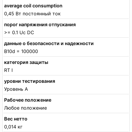
average coil consumption
0,45 Вт постоянный ток
порог напряжения отпускания
>= 0.1 Uc DC
данные о безопасности и надежности
B10d = 100000
категория защиты
RT I
уровни тестирования
Уровень А
Рабочее положение
Любое положение
Вес нетто
0,014 кг