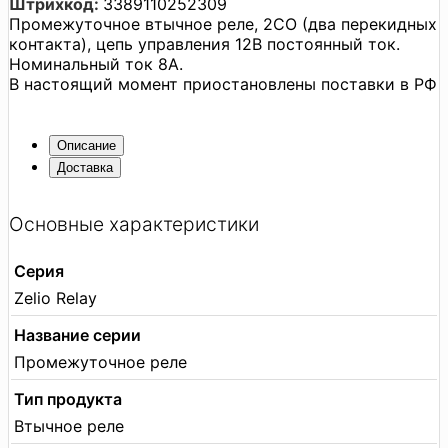
Штрихкод:
3389110252309
Промежуточное втычное реле, 2CO (два перекидных
контакта), цепь управления 12В постоянный ток.
Номинальный ток 8А.
В настоящий момент приостановлены поставки в РФ
Описание
Доставка
Основные характеристики
Серия
Zelio Relay
Название серии
Промежуточное реле
Тип продукта
Втычное реле