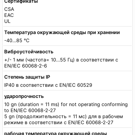
Сертификаты
CSA
EAC
UL
Температура окружающей среды при хранении
-40…85 °C
Виброустойчивость
+/- 1 мм (частота= 10…55 Гц) в соответствии с
EN/IEC 60068-2-6
Степень защиты IP
IP40 в соответствии с EN/IEC 60529
ударопрочность
10 gn (duration = 11 ms) for not operating conforming
to EN/IEC 60068-2-27
5 gn (продолжительность = 11 мс) для в рабочем
режиме в соответствии с EN/IEC 60068-2-27
рабочая температура окружающей среды