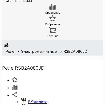
Оплата заказа
Сравнение
Избранное
Корзина
Реле
Электромагнитные
RSB2A080JD
Реле RSB2A080JD
ВКонтакте