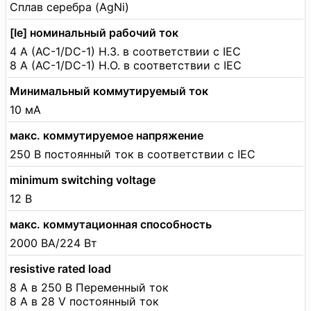
Сплав серебра (AgNi)
[Ie] номинальный рабочий ток
4 А (AC-1/DC-1) Н.З. в соответствии с IEC
8 А (AC-1/DC-1) Н.О. в соответствии с IEC
Минимальный коммутируемый ток
10 мА
макс. коммутируемое напряжение
250 В постоянный ток в соответствии с IEC
minimum switching voltage
12 В
макс. коммутационная способность
2000 ВА/224 Вт
resistive rated load
8 А в 250 В Переменный ток
8 А в 28 V постоянный ток