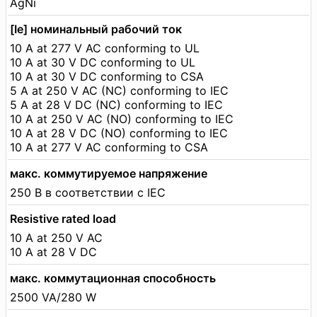
AgNi
[Ie] номинальный рабочий ток
10 A at 277 V AC conforming to UL
10 A at 30 V DC conforming to UL
10 A at 30 V DC conforming to CSA
5 A at 250 V AC (NC) conforming to IEC
5 A at 28 V DC (NC) conforming to IEC
10 A at 250 V AC (NO) conforming to IEC
10 A at 28 V DC (NO) conforming to IEC
10 A at 277 V AC conforming to CSA
макс. коммутируемое напряжение
250 В в соответствии с IEC
Resistive rated load
10 A at 250 V AC
10 A at 28 V DC
макс. коммутационная способность
2500 VA/280 W