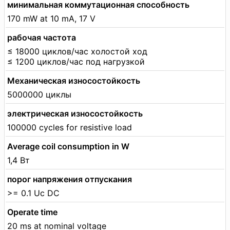
минимальная коммутационная способность
170 mW at 10 mA, 17 V
рабочая частота
≤ 18000 циклов/час холостой ход
≤ 1200 циклов/час под нагрузкой
Механическая износостойкость
5000000 циклы
электрическая износостойкость
100000 cycles for resistive load
Average coil consumption in W
1,4 Вт
порог напряжения отпускания
>= 0.1 Uc DC
Operate time
20 ms at nominal voltage