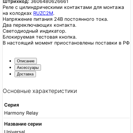
Штрихкод:
3606480626661
Реле с цилиндрическими контактами для монтажа
на колодках
RUZC2M
.
Напряжение питания 24В постоянного тока.
Два переключающих контакта.
Светодиодный индикатор.
Блокируемая тестовая кнопка.
В настоящий момент приостановлены поставки в РФ
Описание
Аксессуары
Доставка
Основные характеристики
Серия
Harmony Relay
Название серии
Universal