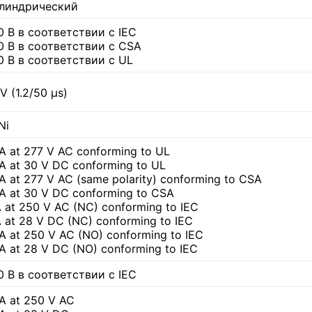
линдрический
0 В в соответствии с IEC
0 В в соответствии с CSA
0 В в соответствии с UL
V (1.2/50 µs)
Ni
 A at 277 V AC conforming to UL
 A at 30 V DC conforming to UL
A at 277 V AC (same polarity) conforming to CSA
 A at 30 V DC conforming to CSA
A at 250 V AC (NC) conforming to IEC
A at 28 V DC (NC) conforming to IEC
 A at 250 V AC (NO) conforming to IEC
 A at 28 V DC (NO) conforming to IEC
0 В в соответствии с IEC
 A at 250 V AC