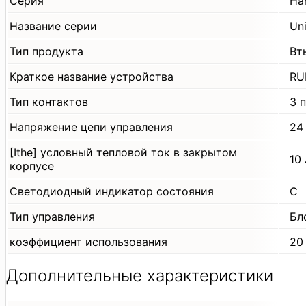
Серия
Ha
Название серии
Uni
Тип продукта
Вт
Краткое название устройства
RU
Тип контактов
3 
Напряжение цепи управления
24
[Ithe] условный тепловой ток в закрытом
10
корпусе
Светодиодный индикатор состояния
С
Тип управления
Бл
коэффициент использования
20
Дополнительные характеристики