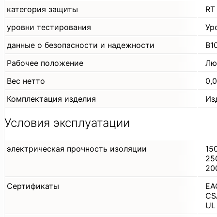
категория защиты
RT 
уровни тестирования
Ур
данные о безопасности и надежности
B1
Рабочее положение
Лю
Вес нетто
0,
Комплектация изделия
Из
Условия эксплуатации
электрическая прочность изоляции
15
25
20
Сертификаты
EA
CS
UL